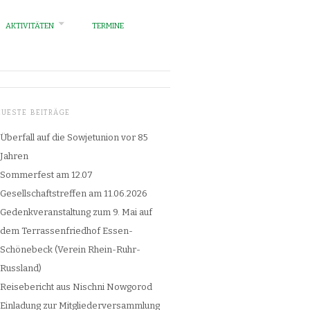
AKTIVITÄTEN
TERMINE
EUESTE BEITRÄGE
Überfall auf die Sowjetunion vor 85
Jahren
Sommerfest am 12.07
Gesellschaftstreffen am 11.06.2026
Gedenkveranstaltung zum 9. Mai auf
dem Terrassenfriedhof Essen-
Schönebeck (Verein Rhein-Ruhr-
Russland)
Reisebericht aus Nischni Nowgorod
Einladung zur Mitgliederversammlung