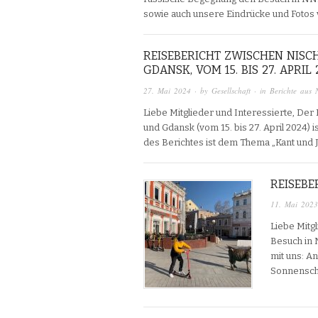
sowie auch unsere Eindrücke und Fotos 
REISEBERICHT ZWISCHEN NIS
GDANSK, VOM 15. BIS 27. APRIL
27. Mai 2024
· by
Gesellschaft
· in
Berichte aus 
Liebe Mitglieder und Interessierte, De
und Gdansk (vom 15. bis 27. April 2024) i
des Berichtes ist dem Thema „Kant und
REISEB
11. Mai 2023
Liebe Mitg
Besuch in 
mit uns: An
Sonnensch