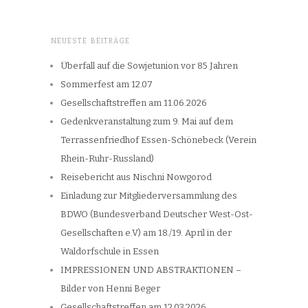
NEUESTE BEITRÄGE
Überfall auf die Sowjetunion vor 85 Jahren
Sommerfest am 12.07
Gesellschaftstreffen am 11.06.2026
Gedenkveranstaltung zum 9. Mai auf dem
Terrassenfriedhof Essen-Schönebeck (Verein
Rhein-Ruhr-Russland)
Reisebericht aus Nischni Nowgorod
Einladung zur Mitgliederversammlung des
BDWO (Bundesverband Deutscher West-Ost-
Gesellschaften e.V) am 18./19. April in der
Waldorfschule in Essen
IMPRESSIONEN UND ABSTRAKTIONEN –
Bilder von Henni Beger
Gesellschaftstreffen am 12.03.2026