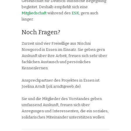
Gesellschaft für Deutsch-Russische Begegnung
begleitet. Deshalb empfiehlt sich eine
Mitgliedschaft
während des
ESK,
gern auch
länger.
Noch Fragen?
Zurzeit sind vier Freiwillige aus Nischni
Nowgorod in Essen im Einsatz. Sie geben gern
Auskunft über ihre Arbeit, freuen sich sehr über
fachlichen Austausch und persönliches
Kennenlernen.
Ansprechpartner des Projektes in Essen ist
Joelina Arndt (joli.arndt@web.de).
Sie und die Mitglieder des Vorstandes geben
umfassend Auskunft, freuen sich über
Anregungen und Interessenten, die ein soziales,
solidarisches Miteinander unterstützen wollen.