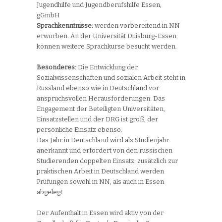
Jugendhilfe und Jugendberufshilfe Essen,
gGmbH
Sprachkenntnisse:
werden vorbereitend in NN
erworben. An der Universität Duisburg-Essen
können weitere Sprachkurse besucht werden.
Besonderes:
Die Entwicklung der
Sozialwissenschaften und sozialen Arbeit steht in
Russland ebenso wie in Deutschland vor
anspruchsvollen Herausforderungen. Das
Engagement der Beteiligten Universitäten,
Einsatzstellen und der DRG ist groß, der
persönliche Einsatz ebenso.
Das Jahr in Deutschland wird als Studienjahr
anerkannt und erfordert von den russischen
Studierenden doppelten Einsatz: zusätzlich zur
praktischen Arbeit in Deutschland werden
Prüfungen sowohl in NN, als auch in Essen
abgelegt.
Der Aufenthalt in Essen wird aktiv von der