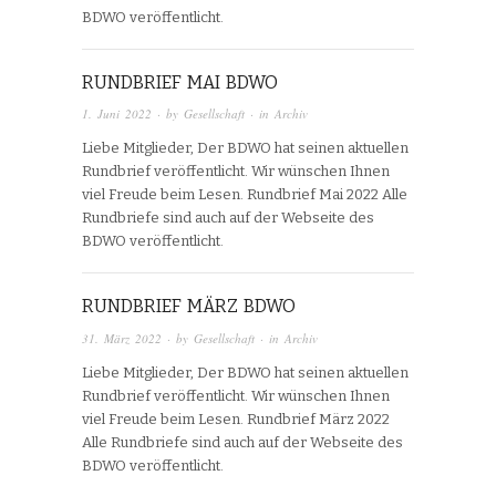
BDWO veröffentlicht.
RUNDBRIEF MAI BDWO
1. Juni 2022
· by
Gesellschaft
· in
Archiv
Liebe Mitglieder, Der BDWO hat seinen aktuellen
Rundbrief veröffentlicht. Wir wünschen Ihnen
viel Freude beim Lesen. Rundbrief Mai 2022 Alle
Rundbriefe sind auch auf der Webseite des
BDWO veröffentlicht.
RUNDBRIEF MÄRZ BDWO
31. März 2022
· by
Gesellschaft
· in
Archiv
Liebe Mitglieder, Der BDWO hat seinen aktuellen
Rundbrief veröffentlicht. Wir wünschen Ihnen
viel Freude beim Lesen. Rundbrief März 2022
Alle Rundbriefe sind auch auf der Webseite des
BDWO veröffentlicht.