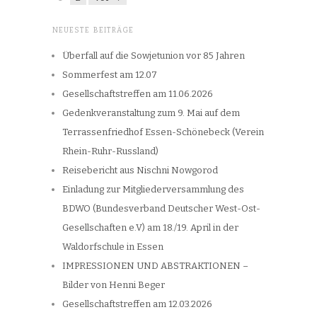
NEUESTE BEITRÄGE
Überfall auf die Sowjetunion vor 85 Jahren
Sommerfest am 12.07
Gesellschaftstreffen am 11.06.2026
Gedenkveranstaltung zum 9. Mai auf dem
Terrassenfriedhof Essen-Schönebeck (Verein
Rhein-Ruhr-Russland)
Reisebericht aus Nischni Nowgorod
Einladung zur Mitgliederversammlung des
BDWO (Bundesverband Deutscher West-Ost-
Gesellschaften e.V) am 18./19. April in der
Waldorfschule in Essen
IMPRESSIONEN UND ABSTRAKTIONEN –
Bilder von Henni Beger
Gesellschaftstreffen am 12.03.2026