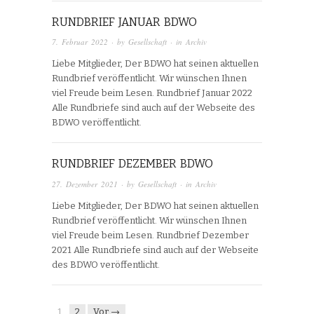
RUNDBRIEF JANUAR BDWO
7. Februar 2022
· by
Gesellschaft
· in
Archiv
Liebe Mitglieder, Der BDWO hat seinen aktuellen
Rundbrief veröffentlicht. Wir wünschen Ihnen
viel Freude beim Lesen. Rundbrief Januar 2022
Alle Rundbriefe sind auch auf der Webseite des
BDWO veröffentlicht.
RUNDBRIEF DEZEMBER BDWO
27. Dezember 2021
· by
Gesellschaft
· in
Archiv
Liebe Mitglieder, Der BDWO hat seinen aktuellen
Rundbrief veröffentlicht. Wir wünschen Ihnen
viel Freude beim Lesen. Rundbrief Dezember
2021 Alle Rundbriefe sind auch auf der Webseite
des BDWO veröffentlicht.
1
2
Vor →