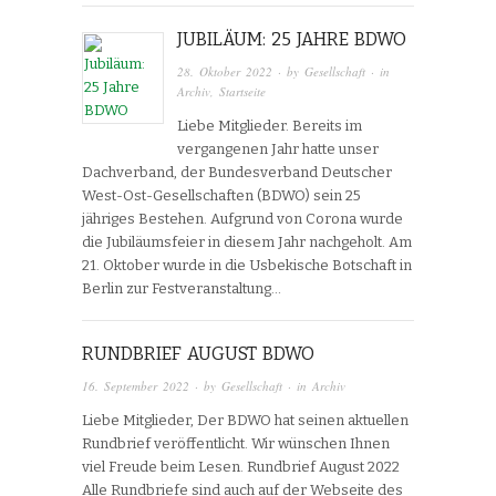
JUBILÄUM: 25 JAHRE BDWO
28. Oktober 2022
· by
Gesellschaft
· in
Archiv
,
Startseite
Liebe Mitglieder. Bereits im
vergangenen Jahr hatte unser
Dachverband, der Bundesverband Deutscher
West-Ost-Gesellschaften (BDWO) sein 25
jähriges Bestehen. Aufgrund von Corona wurde
die Jubiläumsfeier in diesem Jahr nachgeholt. Am
21. Oktober wurde in die Usbekische Botschaft in
Berlin zur Festveranstaltung…
RUNDBRIEF AUGUST BDWO
16. September 2022
· by
Gesellschaft
· in
Archiv
Liebe Mitglieder, Der BDWO hat seinen aktuellen
Rundbrief veröffentlicht. Wir wünschen Ihnen
viel Freude beim Lesen. Rundbrief August 2022
Alle Rundbriefe sind auch auf der Webseite des