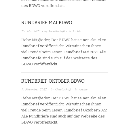
des BDWO veröffentlicht.
RUNDBRIEF MAI BDWO
25. Mai 2023
· by
Gesellschaft
· in
Archiv
Liebe Mitglieder, Der BDWO hat seinen aktuellen
Rundbrief veröffentlicht. Wir wünschen Ihnen
viel Freude beim Lesen. Rundbrief Mai 2023 Alle
Rundbriefe sind auch auf der Webseite des
BDWO veröffentlicht.
RUNDBRIEF OKTOBER BDWO
1. November 2022
· by
Gesellschaft
· in
Archiv
Liebe Mitglieder, Der BDWO hat seinen aktuellen
Rundbrief veröffentlicht. Wir wünschen Ihnen
viel Freude beim Lesen. Rundbrief Oktober 2022
Alle Rundbriefe sind auch auf der Webseite des
BDWO veröffentlicht.