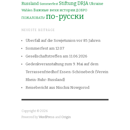
Stiftung DRJA
Russland
Ukraine
Sommerfest
Важные вехи истории
Wahlen
ДОБРО
по-русски
ПОЖАЛОВАТЬ!
NEUESTE BEITRÄGE
Überfall auf die Sowjetunion vor 85 Jahren
Sommerfest am 12.07
Gesellschaftstreffen am 11.06.2026
Gedenkveranstaltung zum 9. Mai auf dem
Terrassenfriedhof Essen-Schönebeck (Verein
Rhein-Ruhr-Russland)
Reisebericht aus Nischni Nowgorod
Copyright © 2026
Powered by
WordPress
and
Origin