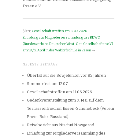
Essen e.V.
$larr;
Gesellschaftstreffen am 12.03.2026
Einladung zur Mitgliederversammlung des BDWO
(Bundesverband Deutscher West-Ost-Gesellschaften e.V)
am 18./19. April in der Waldorfschule in Essen
→
NEUESTE BEITRÄGE
Überfall auf die Sowjetunion vor 85 Jahren
Sommerfest am 12.07
Gesellschaftstreffen am 11.06.2026
Gedenkveranstaltung zum 9. Mai auf dem
Terrassenfriedhof Essen-Schönebeck (Verein
Rhein-Ruhr-Russland)
Reisebericht aus Nischni Nowgorod
Einladung zur Mitgliederversammlung des