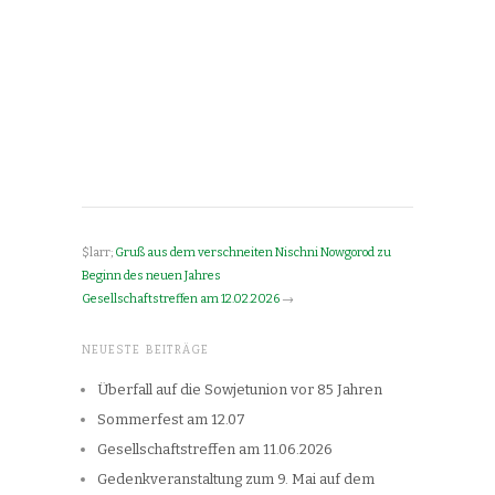
$larr;
Gruß aus dem verschneiten Nischni Nowgorod zu
Beginn des neuen Jahres
Gesellschaftstreffen am 12.02.2026
→
NEUESTE BEITRÄGE
Überfall auf die Sowjetunion vor 85 Jahren
Sommerfest am 12.07
Gesellschaftstreffen am 11.06.2026
Gedenkveranstaltung zum 9. Mai auf dem