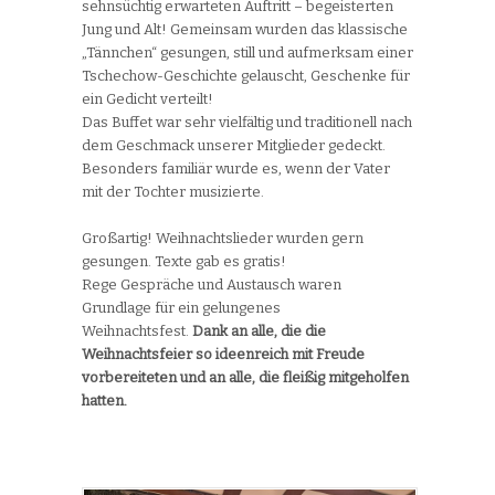
sehnsüchtig erwarteten Auftritt – begeisterten
Jung und Alt! Gemeinsam wurden das klassische
„Tännchen“ gesungen, still und aufmerksam einer
Tschechow-Geschichte gelauscht, Geschenke für
ein Gedicht verteilt!
Das Buffet war sehr vielfältig und traditionell nach
dem Geschmack unserer Mitglieder gedeckt.
Besonders familiär wurde es, wenn der Vater
mit der Tochter musizierte.
Großartig! Weihnachtslieder wurden gern
gesungen. Texte gab es gratis!
Rege Gespräche und Austausch waren
Grundlage für ein gelungenes
Weihnachtsfest.
Dank an alle, die die
Weihnachtsfeier so ideenreich mit Freude
vorbereiteten und an alle, die fleißig mitgeholfen
hatten.