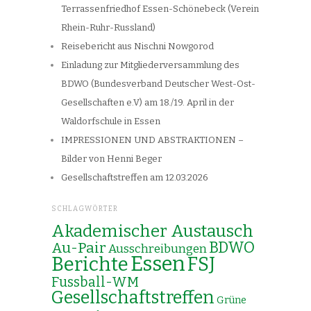
Terrassenfriedhof Essen-Schönebeck (Verein
Rhein-Ruhr-Russland)
Reisebericht aus Nischni Nowgorod
Einladung zur Mitgliederversammlung des
BDWO (Bundesverband Deutscher West-Ost-
Gesellschaften e.V) am 18./19. April in der
Waldorfschule in Essen
IMPRESSIONEN UND ABSTRAKTIONEN –
Bilder von Henni Beger
Gesellschaftstreffen am 12.03.2026
SCHLAGWÖRTER
Akademischer Austausch
Au-Pair
BDWO
Ausschreibungen
Essen
Berichte
FSJ
Fussball-WM
Gesellschaftstreffen
Grüne