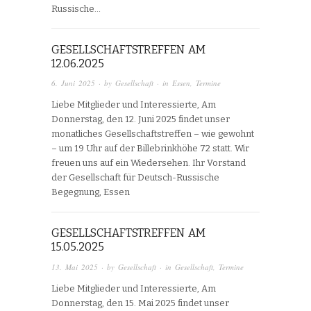
Russische…
GESELLSCHAFTSTREFFEN AM
12.06.2025
6. Juni 2025
· by
Gesellschaft
· in
Essen
,
Termine
Liebe Mitglieder und Interessierte, Am
Donnerstag, den 12. Juni 2025 findet unser
monatliches Gesellschaftstreffen – wie gewohnt
– um 19 Uhr auf der Billebrinkhöhe 72 statt. Wir
freuen uns auf ein Wiedersehen. Ihr Vorstand
der Gesellschaft für Deutsch-Russische
Begegnung, Essen
GESELLSCHAFTSTREFFEN AM
15.05.2025
13. Mai 2025
· by
Gesellschaft
· in
Gesellschaft
,
Termine
Liebe Mitglieder und Interessierte, Am
Donnerstag, den 15. Mai 2025 findet unser