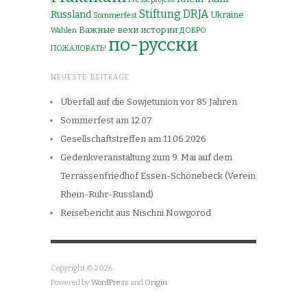
Stiftung DRJA
Russland
Ukraine
Sommerfest
Важные вехи истории
Wahlen
ДОБРО
по-русски
ПОЖАЛОВАТЬ!
NEUESTE BEITRÄGE
Überfall auf die Sowjetunion vor 85 Jahren
Sommerfest am 12.07
Gesellschaftstreffen am 11.06.2026
Gedenkveranstaltung zum 9. Mai auf dem
Terrassenfriedhof Essen-Schönebeck (Verein
Rhein-Ruhr-Russland)
Reisebericht aus Nischni Nowgorod
Copyright © 2026
Powered by
WordPress
and
Origin