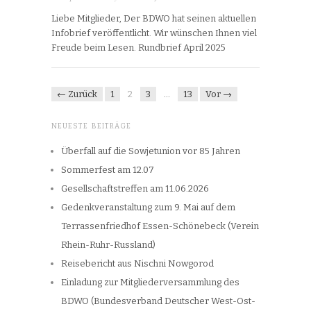
Liebe Mitglieder, Der BDWO hat seinen aktuellen
Infobrief veröffentlicht. Wir wünschen Ihnen viel
Freude beim Lesen. Rundbrief April 2025
← Zurück
1
2
3
…
13
Vor →
NEUESTE BEITRÄGE
Überfall auf die Sowjetunion vor 85 Jahren
Sommerfest am 12.07
Gesellschaftstreffen am 11.06.2026
Gedenkveranstaltung zum 9. Mai auf dem
Terrassenfriedhof Essen-Schönebeck (Verein
Rhein-Ruhr-Russland)
Reisebericht aus Nischni Nowgorod
Einladung zur Mitgliederversammlung des
BDWO (Bundesverband Deutscher West-Ost-