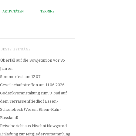
AKTIVITÄTEN
TERMINE
EUESTE BEITRÄGE
Überfall auf die Sowjetunion vor 85
Jahren
Sommerfest am 12.07
Gesellschaftstreffen am 11.06.2026
Gedenkveranstaltung zum 9. Mai auf
dem Terrassenfriedhof Essen-
Schönebeck (Verein Rhein-Ruhr-
Russland)
Reisebericht aus Nischni Nowgorod
Einladung zur Mitgliederversammlung