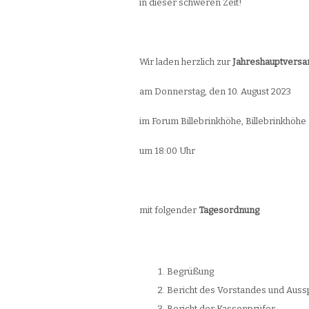
in dieser schweren Zeit!
Wir laden herzlich zur
Jahreshauptvers
am Donnerstag, den 10. August 2023
im Forum Billebrinkhöhe, Billebrinkhöhe
um 18:00 Uhr
mit folgender
Tagesordnung
Begrüßung
Bericht des Vorstandes und Aus
Bericht der Kassenprüfer