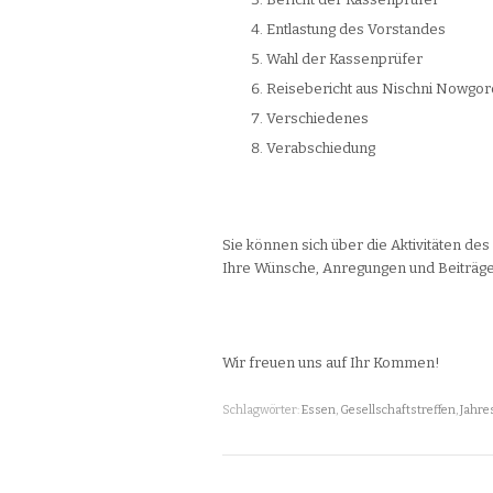
Entlastung des Vorstandes
Wahl der Kassenprüfer
Reisebericht aus Nischni Nowgo
Verschiedenes
Verabschiedung
Sie können sich über die Aktivitäten d
Ihre Wünsche, Anregungen und Beiträg
Wir freuen uns auf Ihr Kommen!
Schlagwörter:
Essen
,
Gesellschaftstreffen
,
Jahr