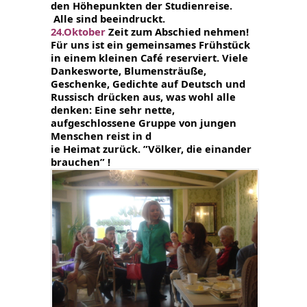
den Höhepunkten der Studienreise.
Alle sind beeindruckt.
24.Oktober
Zeit zum Abschied nehmen!
Für uns ist ein gemeinsames
Frühstück
in einem kleinen Café reserviert. Viele
Dankesworte, Blumensträuße,
Geschenke, Gedichte auf Deutsch und
Russisch drücken aus, was wohl alle
denken: Eine sehr nette,
aufgeschlossene Gruppe von jungen
Menschen reist in d
ie Heimat zurück. ”Völker, die einander
brauchen” !