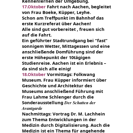
Kennenlernen der Umgebung.
17.Oktober
Fahrt nach Aachen, begleitet
von Frau Boeke, Küpper, Leyhe.
Schon am Treffpunkt im Bahnhof das
erste Kurzreferat über Aachen!
Alle sind gut vorbereitet , freuen sich
auf die Fahrt.
Ein geführter Stadtrundgang bei “fast”
sonnigem Wetter, Mittagessen und eine
anschließende Domführung sind der
erste Höhepunkt
der 10tägigen
Studienreise. Aachen ist ein Erlebnis –
da sind sich alle einig!
18.Oktober
Vormittags: Folkwang
Museum. Frau Küpper informiert über
Geschichte und Architektur des
Museums anschließend Führung mit
Frau Lahme Schlenger durch die
Sonderausstellung
Der Schatten der
Avantgarde
Nachmittags: Vortrag Dr. M. Lachhein
zum Thema Entwicklungen in der
Medizin durch Digitalisierung.
Auch die
Medizin ist ein Thema für angehende