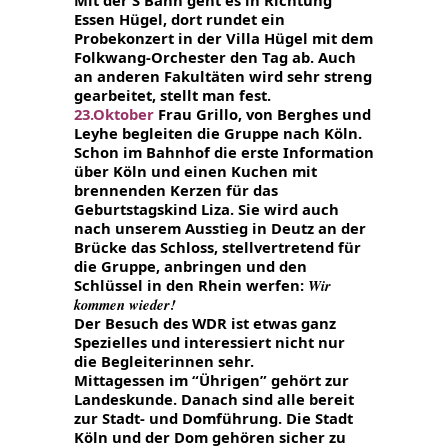
Essen Hügel, dort run
det ein
Probekonzert in der Villa Hügel mit dem
Folkwang-Orchester den Tag ab. Auch
an anderen Fakultäten wird sehr streng
gearbeitet, stellt man fest.
23.Oktober
Frau Grillo, von Berghes und
Leyhe begleiten die Gruppe nach Köln.
Schon im Bahnhof die erste Information
über Köln und einen Kuchen mit
brennenden Kerzen für das
Geburtstagskind Liza. Sie wird auch
nach unserem Ausstieg in Deutz an der
Brücke das Schloss, stellvertretend für
die Gruppe, anbringen und den
Schlüssel in den Rhein werfen:
Wir
kommen wieder!
Der Besuch des WDR ist etwas ganz
Spezielles und interessiert nicht nur
die
Begleiterinnen sehr.
Mittagessen im “Ührigen” gehört zur
Landeskunde. Danach sind alle
bereit
zur Stadt- und Domführung. Die Stadt
Köln und der Dom gehören sicher zu