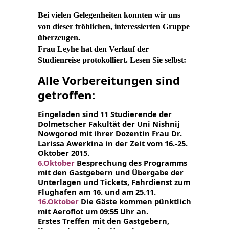
Bei vielen Gelegenheiten konnten wir uns
von dieser fröhlichen, interessierten Gruppe
überzeugen.
Frau Leyhe hat den Verlauf der
Studienreise protokolliert. Lesen Sie selbst:
Alle Vorbereitungen sind
getroffen:
Eingeladen sind 11 Studierende der
Dolmetscher Fakultät der Uni Nishnij
Nowgorod mit ihrer Dozentin Frau Dr.
Larissa Awerkina in der Zeit
vom 16.-25.
Oktober 2015.
6.Oktober
Besprechung des Programms
mit den Gastgebern und Übergabe
der
Unterlagen und Tickets, Fahrdienst zum
Flughafen am 16. und am 25.11.
16.Oktober
Die Gäste kommen pünktlich
mit Aeroflot um 09:55 Uhr an
.
Erstes Treffen mit den Gastgebern,