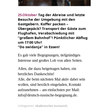
25.Oktober
Tag der Abreise und letzte
Besuche der Umgebung mit den
Gastgebern. Koffer packen –
Übergepäck? Transport der Gäste zum
Flughafen, Verabschiedung mit
“großem Bahnhof”! Pünktlicher Abflug
um 17:00 Uhr!
“Do swidanja” in Essen!
Es gab viele Begegnungen, tiefgründiges
Interesse und großes Lob von allen Seiten.
Allen, die dazu beigetragen haben, ein
herzliches Dankeschön!
Alle, die beim nächsten Mal aktiv dabei sein
wollen, sind herzlich eingeladen, Kontakt
aufzunehmen – am einfachsten per Mail:
info@deutsch-russische-begegnung.de.
Schlagwörter:
Akademischer Austausch
,