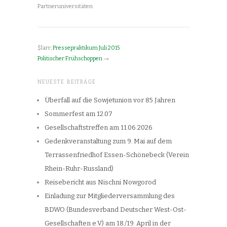
Partneruniversitäten
$larr;
Pressepraktikum Juli 2015
Politischer Frühschoppen
→
NEUESTE BEITRÄGE
Überfall auf die Sowjetunion vor 85 Jahren
Sommerfest am 12.07
Gesellschaftstreffen am 11.06.2026
Gedenkveranstaltung zum 9. Mai auf dem
Terrassenfriedhof Essen-Schönebeck (Verein
Rhein-Ruhr-Russland)
Reisebericht aus Nischni Nowgorod
Einladung zur Mitgliederversammlung des
BDWO (Bundesverband Deutscher West-Ost-
Gesellschaften e.V) am 18./19. April in der