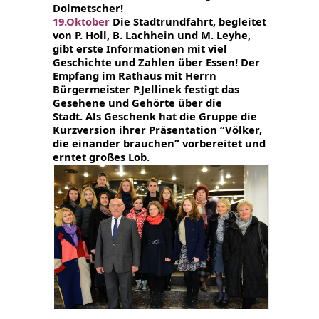
Dolmetscher!
19.Oktober
Die Stadtrundfahrt, begleitet
von P. Holl, B. Lachhein und M. Leyhe,
gibt erste Informationen mit viel
Geschichte und Zahlen über Essen! Der
Empfang im Rathaus mit Herrn
Bürgermeister P.Jellinek festigt das
Gesehene und Gehörte über die
Stadt.
Als Geschenk hat die Gruppe die
Kurzversion ihrer Präsentation
“Völker,
die einander brauchen” vorbereitet und
erntet großes Lob.