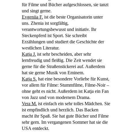
für Filme und Bücher aufgeschlossen, sie tanzt
und singt gerne.
Evgeniia
F.
ist die beste Organisatorin unter
uns.
Zhenia
ist sorgfältig,
verantwortungsbewusst und initiativ. Ihr
Steckenpferd ist Sport. Sie schreibt
Erzählungen und studiert die Geschichte der
westlichen Literatur.
Katja J.
ist sehr bescheiden, aber sehr
lernfreudig und fleißig. Die Zeit wendet sie
gerne für die
Straß
en
stickerei
auf. Außerdem
hat sie gerne Musik von
Eminem
.
Katja S.
hat eine besondere Vorliebe für Kunst,
vor allem für Filme: Stummfilme,
Filme-Noir
–
ohne geht es nicht. Außerdem ist Katja ein Fan
von Jazz und von modernem Drama.
Vera M.
ist einfach ein sehr tolles Mädchen. Sie
ist empfindlich und herzlich. Das Backen
macht ihr Spaß. Sie hat gute Bücher und Filme
sehr gern. Im vergangenen Sommer hat sie die
USA entdeckt.