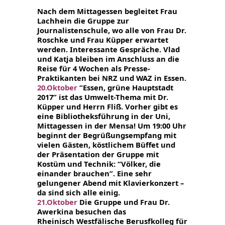
Nach dem Mittagessen begleitet Frau
Lachhein die Gruppe zur
Journalistenschule, wo alle von Frau Dr.
Roschke und Frau Küpper erwartet
werden. Interessante Gespräche. Vlad
und Katja bleiben im Anschluss an die
Reise für 4 Wochen als Presse-
Praktikanten bei NRZ und WAZ in Essen.
20.Oktober
“Essen, grüne Hauptstadt
2017” ist das Umwelt-Thema mit Dr.
Küpper und Herrn Fliß. Vorher gibt es
eine Bibliotheksführung in der Uni,
Mittagessen in der Mensa! Um 19:00 Uhr
beginnt der Begrüßungsempfang mit
vielen Gästen, köstlichem Büffet und
der Präsentation der Gruppe mit
Kostüm und Technik: “Völker, die
einander brauchen”. Eine sehr
gelungener Abend mit Klavierkonzert –
da sind sich alle einig.
21.Oktober
Die Gruppe und Frau Dr.
Awerkina besuchen das
Rheinisch
Westfälische Berusfkolleg für