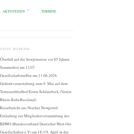
AKTIVITÄTEN
TERMINE
EUESTE BEITRÄGE
Überfall auf die Sowjetunion vor 85 Jahren
Sommerfest am 12.07
Gesellschaftstreffen am 11.06.2026
Gedenkveranstaltung zum 9. Mai auf dem
Terrassenfriedhof Essen-Schönebeck (Verein
Rhein-Ruhr-Russland)
Reisebericht aus Nischni Nowgorod
Einladung zur Mitgliederversammlung des
BDWO (Bundesverband Deutscher West-Ost-
Gesellschaften e.V) am 18./19. April in der