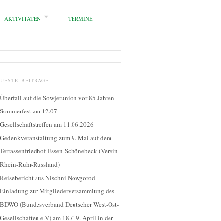
AKTIVITÄTEN
TERMINE
EUESTE BEITRÄGE
Überfall auf die Sowjetunion vor 85 Jahren
Sommerfest am 12.07
Gesellschaftstreffen am 11.06.2026
Gedenkveranstaltung zum 9. Mai auf dem
Terrassenfriedhof Essen-Schönebeck (Verein
Rhein-Ruhr-Russland)
Reisebericht aus Nischni Nowgorod
Einladung zur Mitgliederversammlung des
BDWO (Bundesverband Deutscher West-Ost-
Gesellschaften e.V) am 18./19. April in der