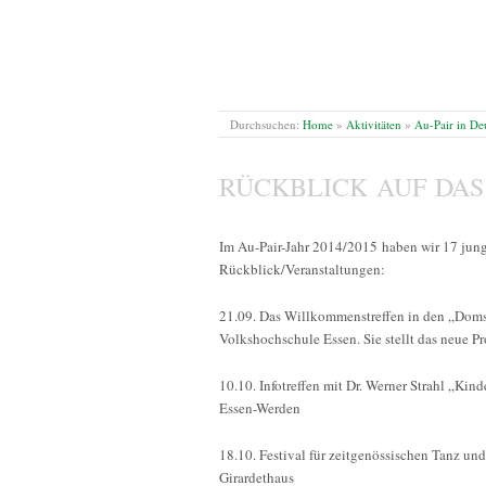
Durchsuchen:
Home
»
Aktivitäten
»
Au-Pair in De
RÜCKBLICK AUF DAS 
Im Au-Pair-Jahr 2014/2015 haben wir 17 jung
Rückblick/Veranstaltungen:
21.09. Das Willkommenstreffen in den „Domst
Volkshochschule Essen. Sie stellt das neue P
10.10. Infotreffen mit Dr. Werner Strahl „Ki
Essen-Werden
18.10. Festival für zeitgenössischen Tanz un
Girardethaus