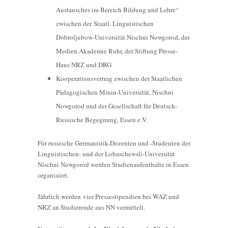
Austausches im Bereich Bildung und Lehre“
zwischen der Staatl. Linguistischen
Dobroljubow-Universität Nischni Nowgorod, der
Medien Akademie Ruhr, der Stiftung Presse-
Haus NRZ und DRG
Kooperationsvertrag zwischen der Staatlichen
Pädagogischen Minin-Universität, Nischni
Nowgorod und der Gesellschaft für Deutsch-
Russische Begegnung, Essen e.V.
Für russische Germanistik-Dozenten und -Studenten der
Linguistischen- und der Lobaschewsli-Universität
Nischni Nowgorod werden Studienaufenthalte in Essen
organisiert.
Jährlich werden vier Pressestipendien bei WAZ und
NRZ an Studierende aus NN vermittelt.