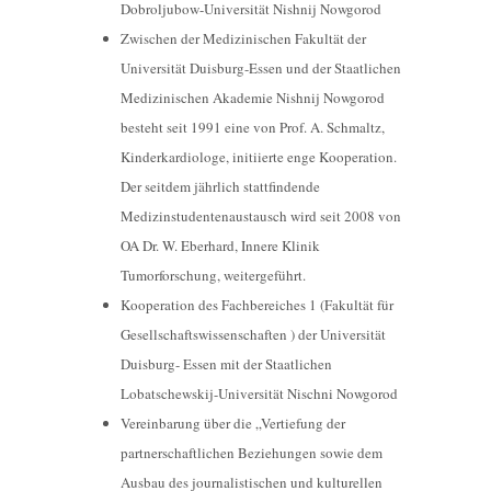
Dobroljubow-Universität Nishnij Nowgorod
Zwischen der Medizinischen Fakultät der
Universität Duisburg-Essen und der Staatlichen
Medizinischen Akademie Nishnij Nowgorod
besteht seit 1991 eine von Prof. A. Schmaltz,
Kinderkardiologe, initiierte enge Kooperation.
Der seitdem jährlich stattfindende
Medizinstudentenaustausch wird seit 2008 von
OA Dr. W. Eberhard, Innere Klinik
Tumorforschung, weitergeführt.
Kooperation des Fachbereiches 1 (Fakultät für
Gesellschaftswissenschaften ) der Universität
Duisburg- Essen mit der Staatlichen
Lobatschewskij-Universität Nischni Nowgorod
Vereinbarung über die „Vertiefung der
partnerschaftlichen Beziehungen sowie dem
Ausbau des journalistischen und kulturellen