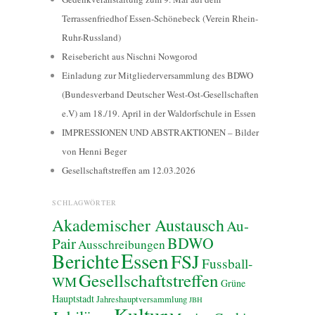
Terrassenfriedhof Essen-Schönebeck (Verein Rhein-
Ruhr-Russland)
Reisebericht aus Nischni Nowgorod
Einladung zur Mitgliederversammlung des BDWO
(Bundesverband Deutscher West-Ost-Gesellschaften
e.V) am 18./19. April in der Waldorfschule in Essen
IMPRESSIONEN UND ABSTRAKTIONEN – Bilder
von Henni Beger
Gesellschaftstreffen am 12.03.2026
SCHLAGWÖRTER
Akademischer Austausch
Au-
BDWO
Pair
Ausschreibungen
Essen
Berichte
FSJ
Fussball-
Gesellschaftstreffen
WM
Grüne
Hauptstadt
Jahreshauptversammlung
JBH
Kultur