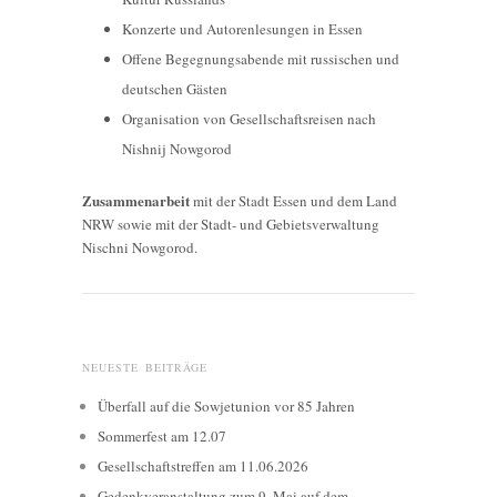
Konzerte und Autorenlesungen in Essen
Offene Begegnungsabende mit russischen und
deutschen Gästen
Organisation von Gesellschaftsreisen nach
Nishnij Nowgorod
Zusammenarbeit
mit der Stadt Essen und dem Land
NRW sowie mit der Stadt- und Gebietsverwaltung
Nischni Nowgorod.
NEUESTE BEITRÄGE
Überfall auf die Sowjetunion vor 85 Jahren
Sommerfest am 12.07
Gesellschaftstreffen am 11.06.2026
Gedenkveranstaltung zum 9. Mai auf dem