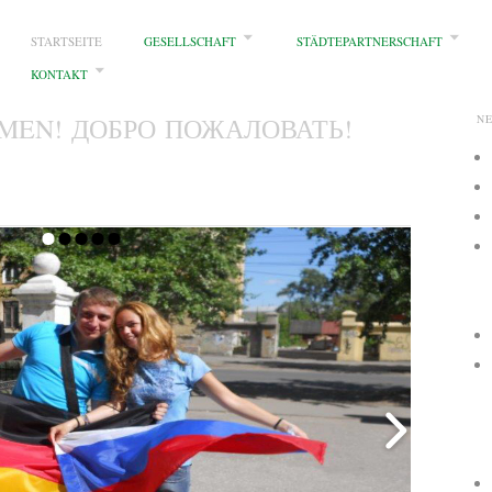
STARTSEITE
GESELLSCHAFT
STÄDTEPARTNERSCHAFT
KONTAKT
MEN! ДОБРО ПОЖАЛОВАТЬ!
N