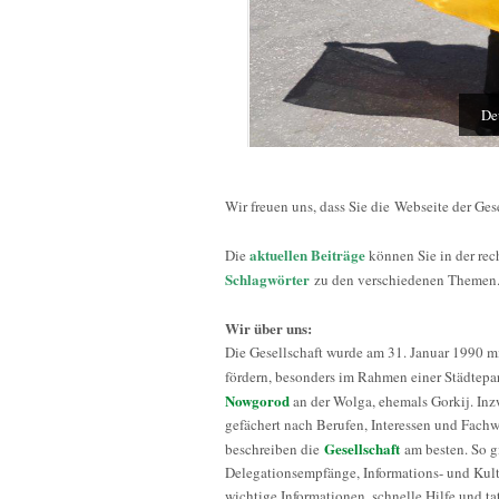
De
Wir freuen uns, dass Sie die Webseite der Ge
aktuellen Beiträge
Die
können Sie in der rech
Schlagwörter
zu den verschiedenen Themen.
Wir über uns:
Die Gesellschaft wurde am 31. Januar 1990 m
fördern, besonders im Rahmen einer Städtepa
Nowgorod
an der Wolga, ehemals Gorkij. Inz
gefächert nach Berufen, Interessen und Fac
Gesellschaft
beschreiben die
am besten. So g
Delegationsempfänge, Informations- und Kult
wichtige Informationen, schnelle Hilfe und t