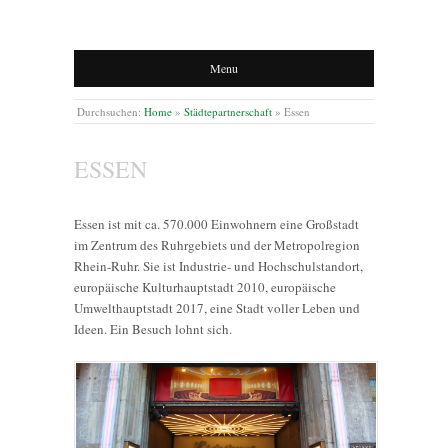
Menu
Durchsuchen:
Home
»
Städtepartnerschaft
»
Essen
ESSEN
Essen ist mit ca. 570.000 Einwohnern eine Großstadt
im Zentrum des Ruhrgebiets und der Metropolregion
Rhein-Ruhr. Sie ist Industrie- und Hochschulstandort,
europäische Kulturhauptstadt 2010, europäische
Umwelthauptstadt 2017, eine Stadt voller Leben und
Ideen. Ein Besuch lohnt sich.