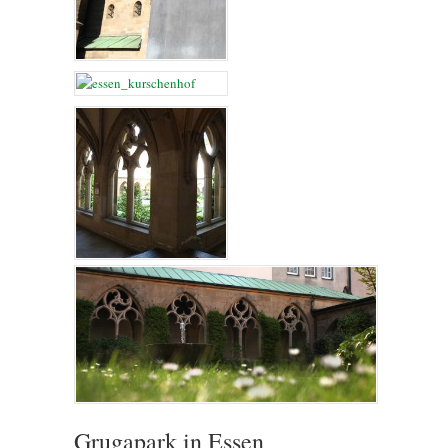
Grugapark in Essen