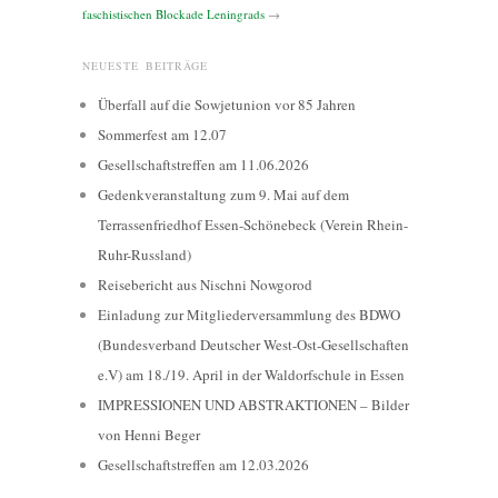
faschistischen Blockade Leningrads
→
NEUESTE BEITRÄGE
Überfall auf die Sowjetunion vor 85 Jahren
Sommerfest am 12.07
Gesellschaftstreffen am 11.06.2026
Gedenkveranstaltung zum 9. Mai auf dem
Terrassenfriedhof Essen-Schönebeck (Verein Rhein-
Ruhr-Russland)
Reisebericht aus Nischni Nowgorod
Einladung zur Mitgliederversammlung des BDWO
(Bundesverband Deutscher West-Ost-Gesellschaften
e.V) am 18./19. April in der Waldorfschule in Essen
IMPRESSIONEN UND ABSTRAKTIONEN – Bilder
von Henni Beger
Gesellschaftstreffen am 12.03.2026