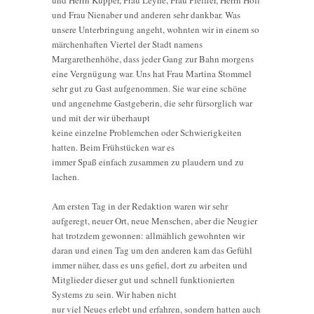
und Frau Nienaber und anderen sehr dankbar. Was
unsere Unterbringung angeht, wohnten wir in einem so
märchenhaften Viertel der Stadt namens
Margarethenhöhe, dass jeder Gang zur Bahn morgens
eine Vergnügung war. Uns hat Frau Martina Stommel
sehr gut zu Gast aufgenommen. Sie war eine schöne
und angenehme Gastgeberin, die sehr fürsorglich war
und mit der wir überhaupt
keine einzelne Problemchen oder Schwierigkeiten
hatten. Beim Frühstücken war es
immer Spaß einfach zusammen zu plaudern und zu
lachen.
Am ersten Tag in der Redaktion waren wir sehr
aufgeregt, neuer Ort, neue Menschen, aber die Neugier
hat trotzdem gewonnen: allmählich gewohnten wir
daran und einen Tag um den anderen kam das Gefühl
immer näher, dass es uns gefiel, dort zu arbeiten und
Mitglieder dieser gut und schnell funktionierten
Systems zu sein. Wir haben nicht
nur viel Neues erlebt und erfahren, sondern hatten auch