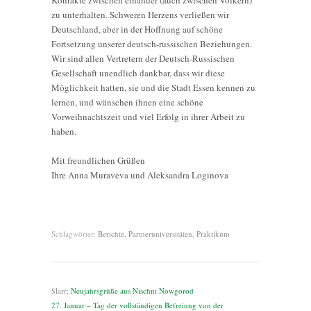
zu unterhalten. Schweren Herzens verließen wir
Deutschland, aber in der Hoffnung auf schöne
Fortsetzung unserer deutsch-russischen Beziehungen.
Wir sind allen Vertretern der Deutsch-Russischen
Gesellschaft unendlich dankbar, dass wir diese
Möglichkeit hatten, sie und die Stadt Essen kennen zu
lernen, und wünschen ihnen eine schöne
Vorweihnachtszeit und viel Erfolg in ihrer Arbeit zu
haben.
Mit freundlichen Grüßen
Ihre Anna Muraveva und Aleksandra Loginova
Schlagwörter:
Berichte
,
Partneruniversitäten
,
Praktikum
$larr;
Neujahrsgrüße aus Nischni Nowgorod
27. Januar – Tag der vollständigen Befreiung von der