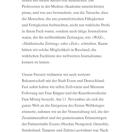
Professoren in der Medien-Akademie unterrichteten
prima, und was uns bewunderte, war die Tatsache, dass
die Menschen, die uns journalistischen Fähigkeiten
und Fertigkeiten beibrachten, nicht nur wirkliche Profis
in ihrem Fach waren, sondern auch tätige Journalisten
waren, die für weltberühmte Zeitungen, wie «WAZ»,
«Süddeutsche Zeitung» oder «Zeit», schrieben. Kaum
hätten wir solche Möglichkeit in Russland, die
wirklichen Fachleute des weltweiten Journalismus
kennen zu lernen.
Unsere Freizeit widmeten wir auch weiterer
Bekanntschaft mit der Stadt Essen und Deutschland.
Fast sofort haben wir selbst Zollverein und Museum
Folkwang mit Frau Küpper und der Kunsthistorikerin
Frau Mönig besucht. Am 11. November, als sich die
ganze Welt an die Ereignisse des Ersten Weltkrieges
erinnerte, nahmen wir an der Veranstaltung teil, die der
Zusammenarbeit und der gemeinsamen Erinnerungen
der Partnerstädte Essens (Nischni Nowgorod, Grenoble,
Sunderland, Tampere und Zabrze) gewidmet war. Nach