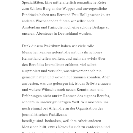
Spezialitäten. Eine mittelalterlich romantische Reise
zum Schloss Burg an der Wupper und unvergessliche
Eindrücke haben uns Herr und Frau Holl geschenkt. An
anderen Wochenenden fuhren wir selbst nach
Amsterdam und Paris, die noch eine schöne Beilage zu
unserem Abenteuer in Deutschland wurden.
Dank diesem Praktikum haben wir viele tolle
Menschen kennen gelernt, die mit uns ihr schönes
Heimatland teilen wollten, und mehr als «viel» über
den Beruf des Journalisten erfahren, viel selbst
ausprobiert und versucht, was wir vorher noch nie
gemacht hatten und wovon nur träumen konnten. Aber
am besten, was uns gelungen ist, ist das Selbstvertrauen
und weitere Wünsche nach neuen Kenntnissen und
Erfahrungen nicht nur im Rahmen des eigenes Berufes,
sondern in unserer großartigen Welt. Wir möchten uns
noch einmal bei Allen, die an der Organisation des
journalistischen Praktikums
beteiligt sind, bedanken, weil ihre Arbeit anderen
Menschen hilft, etwas Neues für sich zu entdecken und
Kontakte zwischen einander (auch zwischen Völkern)