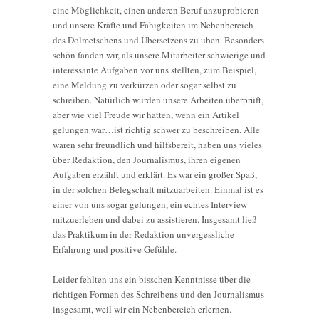
eine Möglichkeit, einen anderen Beruf anzuprobieren
und unsere Kräfte und Fähigkeiten im Nebenbereich
des Dolmetschens und Übersetzens zu üben. Besonders
schön fanden wir, als unsere Mitarbeiter schwierige und
interessante Aufgaben vor uns stellten, zum Beispiel,
eine Meldung zu verkürzen oder sogar selbst zu
schreiben. Natürlich wurden unsere Arbeiten überprüft,
aber wie viel Freude wir hatten, wenn ein Artikel
gelungen war…ist richtig schwer zu beschreiben. Alle
waren sehr freundlich und hilfsbereit, haben uns vieles
über Redaktion, den Journalismus, ihren eigenen
Aufgaben erzählt und erklärt. Es war ein großer Spaß,
in der solchen Belegschaft mitzuarbeiten. Einmal ist es
einer von uns sogar gelungen, ein echtes Interview
mitzuerleben und dabei zu assistieren. Insgesamt ließ
das Praktikum in der Redaktion unvergessliche
Erfahrung und positive Gefühle.
Leider fehlten uns ein bisschen Kenntnisse über die
richtigen Formen des Schreibens und den Journalismus
insgesamt, weil wir ein Nebenbereich erlernen.