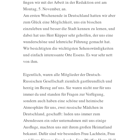
fingen wir mit der Arbeit in der Redaktion erst am
Montag, 5. November, an.
Am ersten Wochenende in Deutschland hatten wir aber
zum Glück eine Möglichkeit, uns ein bisschen
einzuleben und besser die Stadt kennen zu lernen, und
dabei hat uns Herr Küpper sehr geholfen, der uns eine
wunderschöne und lehrreiche Führung gemacht hat.
Wir besichtigten die wichtigsten Sehenswürdigkeiten
und einfach interessante Orte Essens. Es war sehr nett
von ihm.
Eigentlich, waren alle Mitglieder der Deutsch-
Russischen Gesellschaft ziemlich gastfreundlich und
herzig im Bezug auf uns. Sie waren nicht nur für uns
immer da und standen für Fragen zur Verfügung,
sondern auch haben eine schöne und heimische
Atmosphäre für uns, zwei russische Mädchen in
Deutschland, geschafft: luden uns immer zum
Abendessen ein oder unternahmen mit uns einige
Ausfluge, machten uns mit ihrem großen Heimatland
bekannt. Dafür sind wir besonders Frau Lachhein, Frau
und Herrn Küpper, Frau Leyhe, Frau Pfeiffer, Herrn Holl