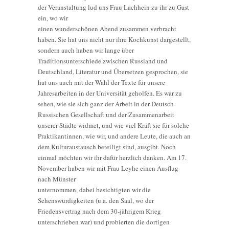
der Veranstaltung lud uns Frau Lachhein zu ihr zu Gast
ein, wo wir
einen wunderschönen Abend zusammen verbracht
haben. Sie hat uns nicht nur ihre Kochkunst dargestellt,
sondern auch haben wir lange über
Traditionsunterschiede zwischen Russland und
Deutschland, Literatur und Übersetzen gesprochen, sie
hat uns auch mit der Wahl der Texte für unsere
Jahresarbeiten in der Universität geholfen. Es war zu
sehen, wie sie sich ganz der Arbeit in der Deutsch-
Russischen Gesellschaft und der Zusammenarbeit
unserer Städte widmet, und wie viel Kraft sie für solche
Praktikantinnen, wie wir, und andere Leute, die auch an
dem Kulturaustausch beteiligt sind, ausgibt. Noch
einmal möchten wir ihr dafür herzlich danken. Am 17.
November haben wir mit Frau Leyhe einen Ausflug
nach Münster
unternommen, dabei besichtigten wir die
Sehenswürdigkeiten (u.a. den Saal, wo der
Friedensvertrag nach dem 30-jährigem Krieg
unterschrieben war) und probierten die dortigen