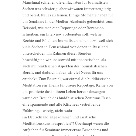
Manchmal schienen die einfachsten für Journalisten
Sachen uns schwierig, aber wir waren immer neugierig
und bereit, Neues zu lernen. Einige Momente haben für
uns Seminare in der Medien-Akademie geleuchtet, zum
Beispiel, wie man eine Reportage oder Rezension
schreiben, ein Interview vorbereiten soll, welche
Rechte und Pflichten Journalisten haben usw., weil sich
viele Sachen in Deutschland von denen in Russland
unterscheiden. Im Rahmen dieser Stunden
beschäftigten wir uns sowohl mit theoretischen, als
auch mit praktischen Aspekten des journalistischen
Berufs, und dadurch haben wir viel Neues für uns
entdeckt. Zum Beispiel, war einmal die buddhistische
Meditation ein Thema für unsere Reportage. Keine von
uns probierte das in ihrem Leben hervor, deswegen
wurde ein Besuch des buddhistischen Zentrums Essen
eine spannende und alle Klischees vertreibende
Erfahrung…witzig, nicht wahr
(in Deutschland angekommen und asiatische
Meditationskunst ausprobiert)? Überhaupt waren die
Aufgaben für Seminare immer etwas Besonderes und
ließen uns unsere Kreativität ausdrücken. Die