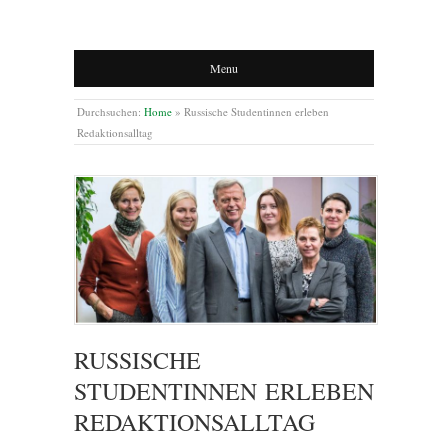
Menu
Durchsuchen:
Home
»
Russische Studentinnen erleben
Redaktionsalltag
RUSSISCHE
STUDENTINNEN ERLEBEN
REDAKTIONSALLTAG