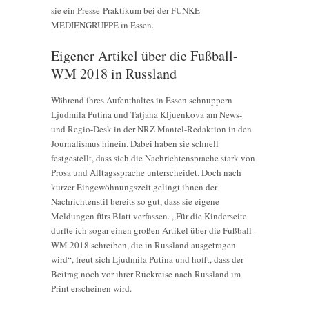
sie ein Presse-Praktikum bei der FUNKE
MEDIENGRUPPE in Essen.
Eigener Artikel über die Fußball-
WM 2018 in Russland
Während ihres Aufenthaltes in Essen schnuppern
Ljudmila Putina und Tatjana Kljuenkova am News-
und Regio-Desk in der NRZ Mantel-Redaktion in den
Journalismus hinein. Dabei haben sie schnell
festgestellt, dass sich die Nachrichtensprache stark von
Prosa und Alltagssprache unterscheidet. Doch nach
kurzer Eingewöhnungszeit gelingt ihnen der
Nachrichtenstil bereits so gut, dass sie eigene
Meldungen fürs Blatt verfassen. „Für die Kinderseite
durfte ich sogar einen großen Artikel über die Fußball-
WM 2018 schreiben, die in Russland ausgetragen
wird“, freut sich Ljudmila Putina und hofft, dass der
Beitrag noch vor ihrer Rückreise nach Russland im
Print erscheinen wird.