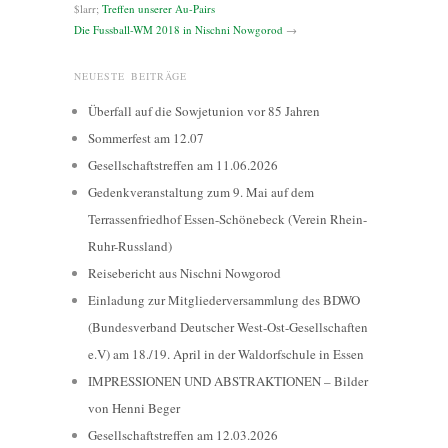
$larr;
Treffen unserer Au-Pairs
Die Fussball-WM 2018 in Nischni Nowgorod
→
NEUESTE BEITRÄGE
Überfall auf die Sowjetunion vor 85 Jahren
Sommerfest am 12.07
Gesellschaftstreffen am 11.06.2026
Gedenkveranstaltung zum 9. Mai auf dem
Terrassenfriedhof Essen-Schönebeck (Verein Rhein-
Ruhr-Russland)
Reisebericht aus Nischni Nowgorod
Einladung zur Mitgliederversammlung des BDWO
(Bundesverband Deutscher West-Ost-Gesellschaften
e.V) am 18./19. April in der Waldorfschule in Essen
IMPRESSIONEN UND ABSTRAKTIONEN – Bilder
von Henni Beger
Gesellschaftstreffen am 12.03.2026