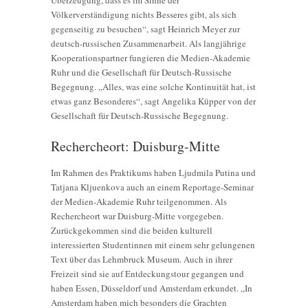
Überzeugung, dass es im Sinne der
Völkerverständigung nichts Besseres gibt, als sich
gegenseitig zu besuchen“, sagt Heinrich Meyer zur
deutsch-russischen Zusammenarbeit. Als langjährige
Kooperationspartner fungieren die Medien-Akademie
Ruhr und die Gesellschaft für Deutsch-Russische
Begegnung. „Alles, was eine solche Kontinuität hat, ist
etwas ganz Besonderes“, sagt Angelika Küpper von der
Gesellschaft für Deutsch-Russische Begegnung.
Rechercheort: Duisburg-Mitte
Im Rahmen des Praktikums haben Ljudmila Putina und
Tatjana Kljuenkova auch an einem Reportage-Seminar
der Medien-Akademie Ruhr teilgenommen. Als
Rechercheort war Duisburg-Mitte vorgegeben.
Zurückgekommen sind die beiden kulturell
interessierten Studentinnen mit einem sehr gelungenen
Text über das Lehmbruck Museum. Auch in ihrer
Freizeit sind sie auf Entdeckungstour gegangen und
haben Essen, Düsseldorf und Amsterdam erkundet. „In
Amsterdam haben mich besonders die Grachten