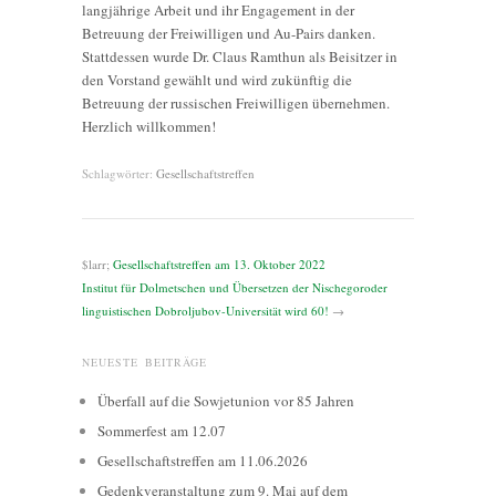
langjährige Arbeit und ihr Engagement in der
Betreuung der Freiwilligen und Au-Pairs danken.
Stattdessen wurde Dr. Claus Ramthun als Beisitzer in
den Vorstand gewählt und wird zukünftig die
Betreuung der russischen Freiwilligen übernehmen.
Herzlich willkommen!
Schlagwörter:
Gesellschaftstreffen
$larr;
Gesellschaftstreffen am 13. Oktober 2022
Institut für Dolmetschen und Übersetzen der Nischegoroder
linguistischen Dobroljubov-Universität wird 60!
→
NEUESTE BEITRÄGE
Überfall auf die Sowjetunion vor 85 Jahren
Sommerfest am 12.07
Gesellschaftstreffen am 11.06.2026
Gedenkveranstaltung zum 9. Mai auf dem