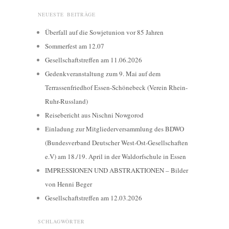
NEUESTE BEITRÄGE
Überfall auf die Sowjetunion vor 85 Jahren
Sommerfest am 12.07
Gesellschaftstreffen am 11.06.2026
Gedenkveranstaltung zum 9. Mai auf dem
Terrassenfriedhof Essen-Schönebeck (Verein Rhein-
Ruhr-Russland)
Reisebericht aus Nischni Nowgorod
Einladung zur Mitgliederversammlung des BDWO
(Bundesverband Deutscher West-Ost-Gesellschaften
e.V) am 18./19. April in der Waldorfschule in Essen
IMPRESSIONEN UND ABSTRAKTIONEN – Bilder
von Henni Beger
Gesellschaftstreffen am 12.03.2026
SCHLAGWÖRTER