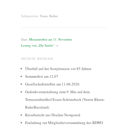
Schlagwörter:
Essen
,
Kultur
$larr;
Monatstreffen am 11. November
Lesung von „Die Sanfte“
→
NEUESTE BEITRÄGE
Überfall auf die Sowjetunion vor 85 Jahren
Sommerfest am 12.07
Gesellschaftstreffen am 11.06.2026
Gedenkveranstaltung zum 9. Mai auf dem
Terrassenfriedhof Essen-Schönebeck (Verein Rhein-
Ruhr-Russland)
Reisebericht aus Nischni Nowgorod
Einladung zur Mitgliederversammlung des BDWO