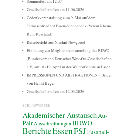
Sommerfest am 12.07
Gesellschaftstreffen am 11.06.2026
Gedenkveranstaltung zum 9. Mai auf dem
Terrassenfriedhof Essen-Schönebeck (Verein Rhein-
Ruhr-Russland)
Reisebericht aus Nischni Nowgorod
Einladung zur Mitgliederversammlung des BDWO
(Bundesverband Deutscher West-Ost-Gesellschaften
e.V) am 18./19. April in der Waldorfschule in Essen
IMPRESSIONEN UND ABSTRAKTIONEN – Bilder
von Henni Beger
Gesellschaftstreffen am 12.03.2026
SCHLAGWÖRTER
Akademischer Austausch
Au-
BDWO
Pair
Ausschreibungen
Essen
Berichte
FSJ
Fussball-