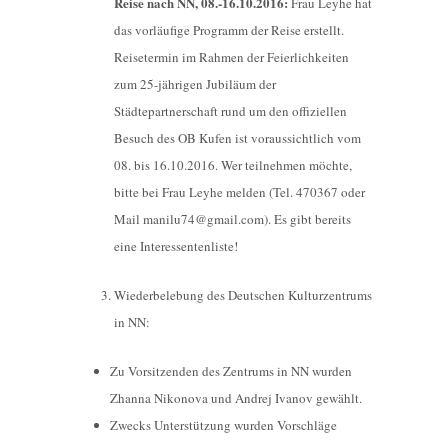
Reise nach NN, 08.-16.10.2016:
Frau Leyhe hat
das vorläufige Programm der Reise erstellt.
Reisetermin im Rahmen der Feierlichkeiten
zum 25-jährigen Jubiläum der
Städtepartnerschaft rund um den offiziellen
Besuch des OB Kufen ist voraussichtlich vom
08. bis 16.10.2016. Wer teilnehmen möchte,
bitte bei Frau Leyhe melden (Tel. 470367 oder
Mail manilu74@gmail.com). Es gibt bereits
eine Interessentenliste!
Wiederbelebung des Deutschen Kulturzentrums
in NN:
Zu Vorsitzenden des Zentrums in NN wurden
Zhanna Nikonova und Andrej Ivanov gewählt.
Zwecks Unterstützung wurden Vorschläge