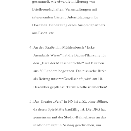
gesammelt, wie etwa die Initiierung von
Brieffreundschaften, Veranstaltungen mit
interessanten Gästen, Unterstützungen für
Dozenten, Benennung eines Ansprechpartners
aus Essen, etc.
An der Straße „Im Mühlenbruch / Ecke
Arendahls Wiese“ hat die Baum-Pflanzung für
den „Hain der Menschenrechte“ mit Bäumen
aus 30 Ländern begonnen. Die russische Birke,
als Beitrag unserer Gesellschaft, wird am 10.
Termin bitte vormerken!
Dezember gepflanzt.
Das Theater „Vera“ in NN ist z. Zt. ohne Bühne,
da deren Spielstätte baufällig ist. Die DRG hat
gemeinsam mit der Studio-BühneEssen an das
Stadtoberhaupt in Nishnij geschrieben, um