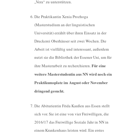
„Vera“ zu unterstützen.
Die Praktikantin Xenia Prozhoga
(Masterstudium an der linguistischen
Universität) erzählt über ihren Einsatz in der
Druckerei Oberhäuser seit zwei Wochen. Die
Arbeit ist vielfältig und interessant, außerdem
nutzt sie die Bibliothek der Essener Uni, um für
Für eine
ihre Masterarbeit zu recherchieren.
weitere Masterstudentin aus NN wird noch ein
Praktikumsplatz im August oder November
dringend gesucht.
Die Abiturientin Frida Kaußen aus Essen stellt
sich vor. Sie ist eine von vier Freiwilligen, die
2016/17 das Freiwillige Soziale Jahr in NN in
einem Krankenhaus leisten wird. Ein erstes