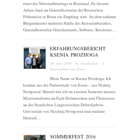
einer der Nationalfeiertage in Russland. Zu diesem
Anlass fand im Generalkonsulat der Russischen
Föderation in Bonn ein Empfang statt. An dem nahmen
Bürgermeister mehrerer Städte des Konsulatbezirkes,
Generalkonsulen Griechenlands, Serbiens, Kroatiens,…
ERFAHRUNGSBERICHT
KSENIA PROZHOGA
29. Juni 2016
· by
Gesellschaft
· in
Interessantes aus Essen
Mein Name ist Ksenia Prozhoga. Ich
komme aus der Partnerstadt von Essen – aus Nishnij
Nowgorod. Derzeit bin ich im zweiten Semester meines
Masterstudiums im Fach Dolmetschen und Übersetzen
an der Staatlichen Linguistischen Dobroljubow-
Universität von Nischnij Nowgorod und studiere
Deutsch…
SOMMERFEST 2016