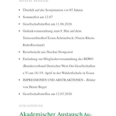
NEUESTE BEITRÄGE
Überfall auf die Sowjetunion vor 85 Jahren
Sommerfest am 12.07
Gesellschaftstreffen am 11.06.2026
Gedenkveranstaltung zum 9. Mai auf dem
Terrassenfriedhof Essen-Schönebeck (Verein Rhein-
Ruhr-Russland)
Reisebericht aus Nischni Nowgorod
Einladung zur Mitgliederversammlung des BDWO
(Bundesverband Deutscher West-Ost-Gesellschaften
e.V) am 18./19. April in der Waldorfschule in Essen
IMPRESSIONEN UND ABSTRAKTIONEN – Bilder
von Henni Beger
Gesellschaftstreffen am 12.03.2026
SCHLAGWÖRTER
Akademischer Austausch
Au-