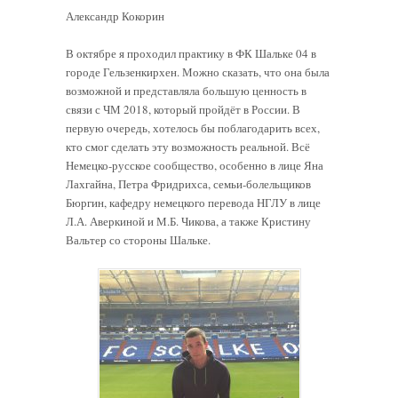
Александр Кокорин
В октябре я проходил практику в ФК Шальке 04 в
городе Гельзенкирхен. Можно сказать, что она была
возможной и представляла большую ценность в
связи с ЧМ 2018, который пройдёт в России. В
первую очередь, хотелось бы поблагодарить всех,
кто смог сделать эту возможность реальной. Всё
Немецко-русское сообщество, особенно в лице Яна
Лахгайна, Петра Фридрихса, семьи-болельщиков
Бюргин, кафедру немецкого перевода НГЛУ в лице
Л.А. Аверкиной и М.Б. Чикова, а также Кристину
Вальтер со стороны Шальке.