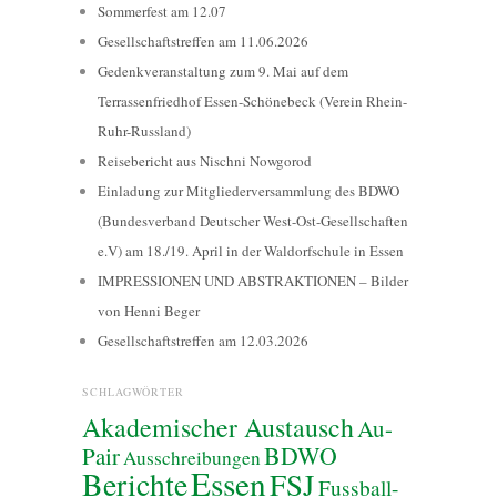
Sommerfest am 12.07
Gesellschaftstreffen am 11.06.2026
Gedenkveranstaltung zum 9. Mai auf dem
Terrassenfriedhof Essen-Schönebeck (Verein Rhein-
Ruhr-Russland)
Reisebericht aus Nischni Nowgorod
Einladung zur Mitgliederversammlung des BDWO
(Bundesverband Deutscher West-Ost-Gesellschaften
e.V) am 18./19. April in der Waldorfschule in Essen
IMPRESSIONEN UND ABSTRAKTIONEN – Bilder
von Henni Beger
Gesellschaftstreffen am 12.03.2026
SCHLAGWÖRTER
Akademischer Austausch
Au-
BDWO
Pair
Ausschreibungen
Essen
Berichte
FSJ
Fussball-