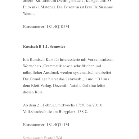
Steele- Kulturforum Dreiringstraße 7, Kursgebühr: 38
Euro inkl. Material. Die Dozentin ist Frau Dr. Susanne
Wendt.
Kursnummer: 181.4Q105M
Russisch B 1.1. Semester
Ein Russisch Kurs für Interessierte mit Vorkenntnissen.
Wortschatz, Grammatik sowie schriftlicher und
mündlicher Ausdruck werden systematisch erarbeitet.
Die Grundlage bietet das Lehrwerk „Jasno!“ B1 aus
dem Klett Verlag. Dozentin Natalia Galkina leitet
diesen Kurs.
Ab dem 21. Februar, mittwochs 17:50 bis 20:10,
Volkshochschule am Burgplatz, 138 €.
Kursnummer: 181.4Q311M
Schlagwörter:
Fussball-WM