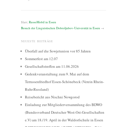
$larr;
RussoMobil in Essen
Besuch der Linguistischen Dobroljubov-Universität in Essen
→
NEUESTE BEITRÄGE
Überfall auf die Sowjetunion vor 85 Jahren
Sommerfest am 12.07
Gesellschaftstreffen am 11.06.2026
Gedenkveranstaltung zum 9. Mai auf dem
Terrassenfriedhof Essen-Schönebeck (Verein Rhein-
Ruhr-Russland)
Reisebericht aus Nischni Nowgorod
Einladung zur Mitgliederversammlung des BDWO
(Bundesverband Deutscher West-Ost-Gesellschaften
e.V) am 18./19. April in der Waldorfschule in Essen