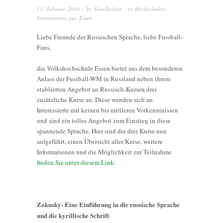
13. Februar 2018
· by
Gesellschaft
· in
Hochschulen
,
Interessantes aus Essen
Liebe Freunde der Russischen Sprache, liebe Fussball-
Fans,
die Volkshochschule Essen bietet aus dem besonderen
Anlass der Fussball-WM in Russland neben ihrem
etablierten Angebot an Russisch-Kursen drei
zusätzliche Kurse an. Diese wenden sich an
Interessierte mit keinen bis mittleren Vorkenntnissen
und sind ein tolles Angebot zum Einstieg in diese
spannende Sprache. Hier sind die drei Kurse nun
aufgeführt, einen Übersicht aller Kurse, weitere
Informationen und die Möglichkeit zur Teilnahme
finden Sie unter diesem Link:
Zakusky- Eine Einführung in die russische Sprache
und die kyrillische Schrift