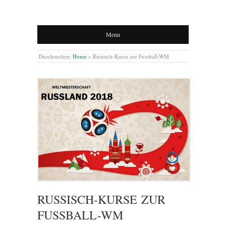
Menu
Durchsuchen:
Home
»
Russisch-Kurse zur Fussball-WM
RUSSISCH-KURSE ZUR
FUSSBALL-WM