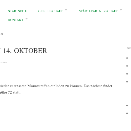
STARTSEITE
GESELLSCHAFT
STÄDTEPARTNERSCHAFT
KONTAKT
ber
 14. OKTOBER
N
rmine
 wieder zu unseren Monatstreffen einladen zu können. Das nächste findet
höhe 72
statt.