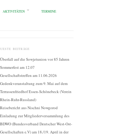
AKTIVITÄTEN
TERMINE
EUESTE BEITRÄGE
Überfall auf die Sowjetunion vor 85 Jahren
Sommerfest am 12.07
Gesellschaftstreffen am 11.06.2026
Gedenkveranstaltung zum 9. Mai auf dem
Terrassenfriedhof Essen-Schönebeck (Verein
Rhein-Ruhr-Russland)
Reisebericht aus Nischni Nowgorod
Einladung zur Mitgliederversammlung des
BDWO (Bundesverband Deutscher West-Ost-
Gesellschaften e.V) am 18./19. April in der