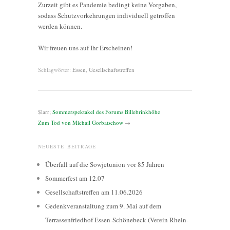
Zurzeit gibt es Pandemie bedingt keine Vorgaben,
sodass Schutzvorkehrungen individuell getroffen
werden können.
Wir freuen uns auf Ihr Erscheinen!
Schlagwörter:
Essen
,
Gesellschaftstreffen
$larr;
Sommerspektakel des Forums Billebrinkhöhe
Zum Tod von Michail Gorbatschow
→
NEUESTE BEITRÄGE
Überfall auf die Sowjetunion vor 85 Jahren
Sommerfest am 12.07
Gesellschaftstreffen am 11.06.2026
Gedenkveranstaltung zum 9. Mai auf dem
Terrassenfriedhof Essen-Schönebeck (Verein Rhein-