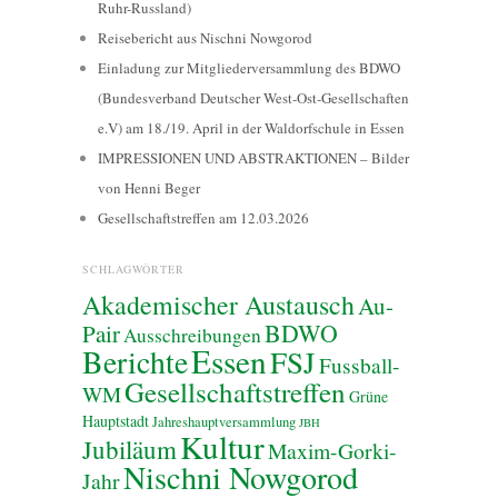
Ruhr-Russland)
Reisebericht aus Nischni Nowgorod
Einladung zur Mitgliederversammlung des BDWO
(Bundesverband Deutscher West-Ost-Gesellschaften
e.V) am 18./19. April in der Waldorfschule in Essen
IMPRESSIONEN UND ABSTRAKTIONEN – Bilder
von Henni Beger
Gesellschaftstreffen am 12.03.2026
SCHLAGWÖRTER
Akademischer Austausch
Au-
BDWO
Pair
Ausschreibungen
Essen
Berichte
FSJ
Fussball-
Gesellschaftstreffen
WM
Grüne
Hauptstadt
Jahreshauptversammlung
JBH
Kultur
Jubiläum
Maxim-Gorki-
Nischni Nowgorod
Jahr