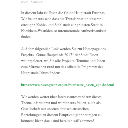
Essen
,
Startseite
In diesem Jahr ist Essen die Grüne Hauptstadt Europas.
Wir freuen uns sehr, dass die Transformation unserer
einstigen Kohle- und Stahlstadt zur grünsten Stadt in
Nordrhein-Westfalen so internationale Aufmerksamkeit
findet.
Auf dem folgenden Link werden Sie zur Homepage des
Projekts „Grüne Hauptstadt 2017“ der Stadt Essen
weitergeleitet, wo Sie alle Projekte, Termine und Ideen
zum Mitmachen rund um das offizielle Programm des
Hauptstadt-Jahres finden:
https://www.essengreen.capital/startseite_essen_egc.de.html
Wir werden weiter über Interessantes rund um dieses
Thema informieren und würden uns freuen, auch als
Gesellschaft mit unseren deutsch-russischen
Beziehungen zu diesem Hauptstadtjahr beitragen zu
können; Ideen dazu sind herzlich willkommen!