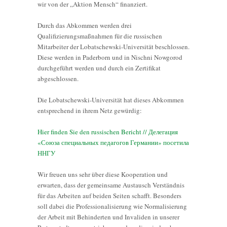
wir von der „Aktion Mensch“ finanziert.
Durch das Abkommen werden drei
Qualifizierungsmaßnahmen für die russischen
Mitarbeiter der Lobatschewski-Universität beschlossen.
Diese werden in Paderborn und in Nischni Nowgorod
durchgeführt werden und durch ein Zertifikat
abgeschlossen.
Die Lobatschewski-Universität hat dieses Abkommen
entsprechend in ihrem Netz gewürdig:
Hier finden Sie den russischen Bericht // Делегация
«Союза специальных педагогов Германии» посетила
ННГУ
Wir freuen uns sehr über diese Kooperation und
erwarten, dass der gemeinsame Austausch Verständnis
für das Arbeiten auf beiden Seiten schafft. Besonders
soll dabei die Professionalisierung wie Normalisierung
der Arbeit mit Behinderten und Invaliden in unserer