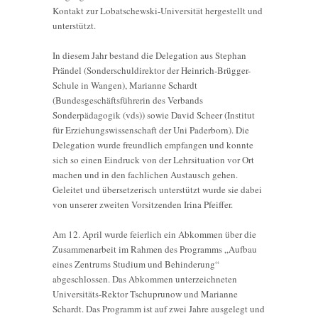
Kontakt zur Lobatschewski-Universität hergestellt und
unterstützt.
In diesem Jahr bestand die Delegation aus Stephan
Prändel (Sonderschuldirektor der Heinrich-Brügger-
Schule in Wangen), Marianne Schardt
(Bundesgeschäftsführerin des Verbands
Sonderpädagogik (vds)) sowie David Scheer (Institut
für Erziehungswissenschaft der Uni Paderborn). Die
Delegation wurde freundlich empfangen und konnte
sich so einen Eindruck von der Lehrsituation vor Ort
machen und in den fachlichen Austausch gehen.
Geleitet und übersetzerisch unterstützt wurde sie dabei
von unserer zweiten Vorsitzenden Irina Pfeiffer.
Am 12. April wurde feierlich ein Abkommen über die
Zusammenarbeit im Rahmen des Programms „Aufbau
eines Zentrums Studium und Behinderung“
abgeschlossen. Das Abkommen unterzeichneten
Universitäts-Rektor Tschuprunow und Marianne
Schardt. Das Programm ist auf zwei Jahre ausgelegt und