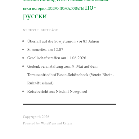
по-
вехи истории
ДОБРО ПОЖАЛОВАТЬ!
русски
NEUESTE BEITRÄGE
Überfall auf die Sowjetunion vor 85 Jahren
Sommerfest am 12.07
Gesellschaftstreffen am 11.06.2026
Gedenkveranstaltung zum 9. Mai auf dem
Terrassenfriedhof Essen-Schönebeck (Verein Rhein-
Ruhr-Russland)
Reisebericht aus Nischni Nowgorod
Copyright © 2026
Powered by
WordPress
and
Origin