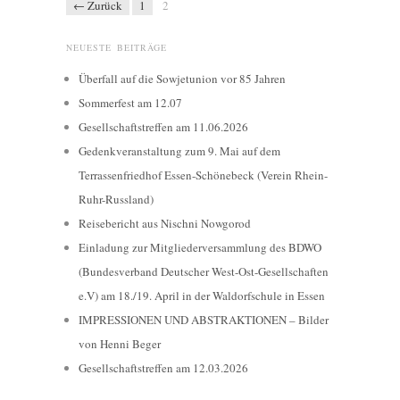
← Zurück
1
2
NEUESTE BEITRÄGE
Überfall auf die Sowjetunion vor 85 Jahren
Sommerfest am 12.07
Gesellschaftstreffen am 11.06.2026
Gedenkveranstaltung zum 9. Mai auf dem
Terrassenfriedhof Essen-Schönebeck (Verein Rhein-
Ruhr-Russland)
Reisebericht aus Nischni Nowgorod
Einladung zur Mitgliederversammlung des BDWO
(Bundesverband Deutscher West-Ost-Gesellschaften
e.V) am 18./19. April in der Waldorfschule in Essen
IMPRESSIONEN UND ABSTRAKTIONEN – Bilder
von Henni Beger
Gesellschaftstreffen am 12.03.2026