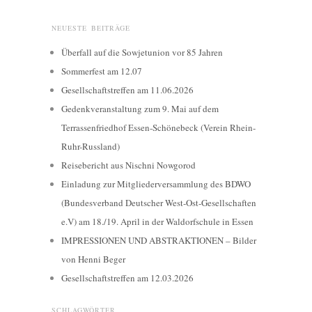
NEUESTE BEITRÄGE
Überfall auf die Sowjetunion vor 85 Jahren
Sommerfest am 12.07
Gesellschaftstreffen am 11.06.2026
Gedenkveranstaltung zum 9. Mai auf dem
Terrassenfriedhof Essen-Schönebeck (Verein Rhein-
Ruhr-Russland)
Reisebericht aus Nischni Nowgorod
Einladung zur Mitgliederversammlung des BDWO
(Bundesverband Deutscher West-Ost-Gesellschaften
e.V) am 18./19. April in der Waldorfschule in Essen
IMPRESSIONEN UND ABSTRAKTIONEN – Bilder
von Henni Beger
Gesellschaftstreffen am 12.03.2026
SCHLAGWÖRTER