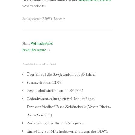
veröffentlicht.
Schlagwörter:
BDWO
,
Berichte
$larr;
Weihnachtsbrief
Friedi-Broschüre
→
NEUESTE BEITRÄGE
Überfall auf die Sowjetunion vor 85 Jahren
Sommerfest am 12.07
Gesellschaftstreffen am 11.06.2026
Gedenkveranstaltung zum 9. Mai auf dem
Terrassenfriedhof Essen-Schönebeck (Verein Rhein-
Ruhr-Russland)
Reisebericht aus Nischni Nowgorod
Einladung zur Mitgliederversammlung des BDWO