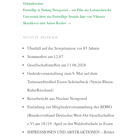
Gelsenkirchen
Freiwillig in Nishnij Nowgorod – ein Film der Lobatschewski
Universität über das Freiwillige Soziale Jahr von Viktoria
Skachkova und Anton Kozlov
→
NEUESTE BEITRÄGE
Überfall auf die Sowjetunion vor 85 Jahren
Sommerfest am 12.07
Gesellschaftstreffen am 11.06.2026
Gedenkveranstaltung zum 9. Mai auf dem
Terrassenfriedhof Essen-Schönebeck (Verein Rhein-
Ruhr-Russland)
Reisebericht aus Nischni Nowgorod
Einladung zur Mitgliederversammlung des BDWO
(Bundesverband Deutscher West-Ost-Gesellschaften
e.V) am 18./19. April in der Waldorfschule in Essen
IMPRESSIONEN UND ABSTRAKTIONEN – Bilder