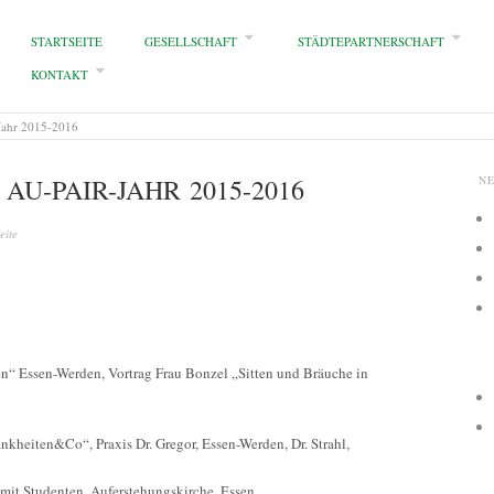
STARTSEITE
GESELLSCHAFT
STÄDTEPARTNERSCHAFT
KONTAKT
-Jahr 2015-2016
AU-PAIR-JAHR 2015-2016
N
eite
“ Essen-Werden, Vortrag Frau Bonzel „Sitten und Bräuche in
kheiten&Co“, Praxis Dr. Gregor, Essen-Werden, Dr. Strahl,
it Studenten, Auferstehungskirche, Essen,