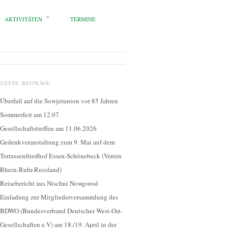
AKTIVITÄTEN
TERMINE
EUESTE BEITRÄGE
Überfall auf die Sowjetunion vor 85 Jahren
Sommerfest am 12.07
Gesellschaftstreffen am 11.06.2026
Gedenkveranstaltung zum 9. Mai auf dem
Terrassenfriedhof Essen-Schönebeck (Verein
Rhein-Ruhr-Russland)
Reisebericht aus Nischni Nowgorod
Einladung zur Mitgliederversammlung des
BDWO (Bundesverband Deutscher West-Ost-
Gesellschaften e.V) am 18./19. April in der