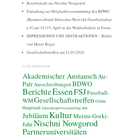
Reisebericht aus Nischni Nowgorod
Einladung zur Mitgliederversammlung des BDWO
(Bundesverband Deutscher West-Ost-Gesellschaften
e.V) am 18./19. April in der Waldorfschule in Essen
IMPRESSIONEN UND ABSTRAKTIONEN – Bilder
von Henni Beger
Gesellschaftstreffen am 12.03.2026
SCHLAGWÖRTER
Akademischer Austausch
Au-
BDWO
Pair
Ausschreibungen
Essen
Berichte
FSJ
Fussball-
Gesellschaftstreffen
WM
Grüne
Hauptstadt
Jahreshauptversammlung
JBH
Kultur
Jubiläum
Maxim-Gorki-
Nischni Nowgorod
Jahr
Partneruniversitäten