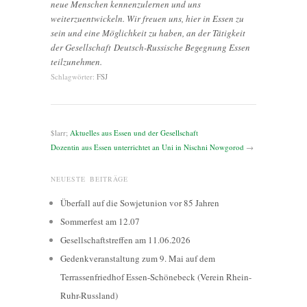
neue Menschen kennenzulernen und uns
weiterzuentwickeln. Wir freuen uns, hier in Essen zu
sein und eine Möglichkeit zu haben, an der Tätigkeit
der Gesellschaft Deutsch-Russische Begegnung Essen
teilzunehmen.
Schlagwörter:
FSJ
$larr;
Aktuelles aus Essen und der Gesellschaft
Dozentin aus Essen unterrichtet an Uni in Nischni Nowgorod
→
NEUESTE BEITRÄGE
Überfall auf die Sowjetunion vor 85 Jahren
Sommerfest am 12.07
Gesellschaftstreffen am 11.06.2026
Gedenkveranstaltung zum 9. Mai auf dem
Terrassenfriedhof Essen-Schönebeck (Verein Rhein-
Ruhr-Russland)