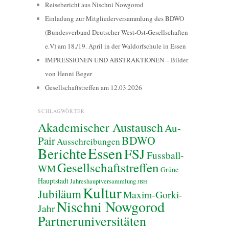
Reisebericht aus Nischni Nowgorod
Einladung zur Mitgliederversammlung des BDWO
(Bundesverband Deutscher West-Ost-Gesellschaften
e.V) am 18./19. April in der Waldorfschule in Essen
IMPRESSIONEN UND ABSTRAKTIONEN – Bilder
von Henni Beger
Gesellschaftstreffen am 12.03.2026
SCHLAGWÖRTER
Akademischer Austausch
Au-
BDWO
Pair
Ausschreibungen
Essen
Berichte
FSJ
Fussball-
Gesellschaftstreffen
WM
Grüne
Hauptstadt
Jahreshauptversammlung
JBH
Kultur
Jubiläum
Maxim-Gorki-
Nischni Nowgorod
Jahr
Partneruniversitäten