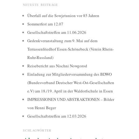
NEUESTE BEITRÄGE
Überfall auf die Sowjetunion vor 85 Jahren
Sommerfest am 12.07
Gesellschaftstreffen am 11.06.2026
Gedenkveranstaltung zum 9. Mai auf dem
Terrassenfriedhof Essen-Schönebeck (Verein Rhein-
Ruhr-Russland)
Reisebericht aus Nischni Nowgorod
Einladung zur Mitgliederversammlung des BDWO
(Bundesverband Deutscher West-Ost-Gesellschaften
e.V) am 18./19. April in der Waldorfschule in Essen
IMPRESSIONEN UND ABSTRAKTIONEN – Bilder
von Henni Beger
Gesellschaftstreffen am 12.03.2026
SCHLAGWÖRTER