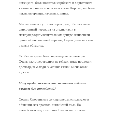
немецкого, были носители сербского и хорватского
языков, носитель испанского языка. Короче, это была
яркая интернациональная команда.
Мы занимались устным переводом, обеспечивали
синхронный перевода на стадионах и в
международном вещательном центре, выполняли
срочный письменный перевод. Переводили в самых
разных областях.
Особенно круто было переводить переговоры.
Очень часто переводили на гейтах, когда проходят
досмотр, там люди, знающие языки, очень были
нужны.
Могу предположить, что основным рабочим
языком был английский?
София: Спортивные функционеры используют в
общении, как правило, английский язык. Но
английского недостаточно. Важно знать также