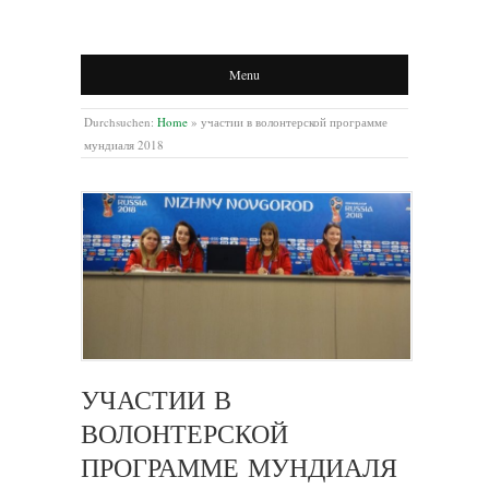
Menu
Durchsuchen:
Home
»
участии в волонтерской программе
мундиаля 2018
УЧАСТИИ В
ВОЛОНТЕРСКОЙ
ПРОГРАММЕ МУНДИАЛЯ