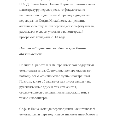
Н.А. Добролюбова. Полина Карпенко, закончившая
магистратуру переводческого факультета по
направлению подготовки «Перевод и дидактика
перевода», и София Михайлова, выпускница
английского отделения переводческого факультета,
рассказали о своем участии в волонтерской
программе мундиаля 2018 года.
Полина и София, что входило в круг Ваших
обязанностей?
Полина: Я работала в Центре языковой поддержки
чемпионата мира. Сотрудники центра оказывали
помощь всем «сбившимся с пути» иностранцам.
Поэтому к нам обращались как иностранцы и их
русскоязычные друзья, так и таксисты,
столкнувшиеся с иноязычными пассажирами, а
также и волонтеры.
София: Наша команда переводчиков насчитывала 9
человек. Были переводчики со знанием английского и