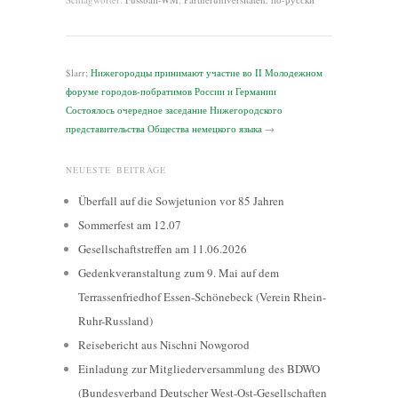
$larr;
Нижегородцы принимают участие во II Молодежном
форуме городов-побратимов России и Германии
Состоялось очередное заседание Нижегородского
представительства Общества немецкого языка
→
NEUESTE BEITRÄGE
Überfall auf die Sowjetunion vor 85 Jahren
Sommerfest am 12.07
Gesellschaftstreffen am 11.06.2026
Gedenkveranstaltung zum 9. Mai auf dem
Terrassenfriedhof Essen-Schönebeck (Verein Rhein-
Ruhr-Russland)
Reisebericht aus Nischni Nowgorod
Einladung zur Mitgliederversammlung des BDWO
(Bundesverband Deutscher West-Ost-Gesellschaften