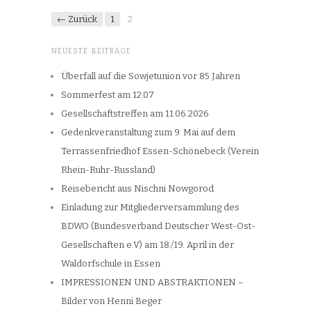
← Zurück
1
2
NEUESTE BEITRÄGE
Überfall auf die Sowjetunion vor 85 Jahren
Sommerfest am 12.07
Gesellschaftstreffen am 11.06.2026
Gedenkveranstaltung zum 9. Mai auf dem
Terrassenfriedhof Essen-Schönebeck (Verein
Rhein-Ruhr-Russland)
Reisebericht aus Nischni Nowgorod
Einladung zur Mitgliederversammlung des
BDWO (Bundesverband Deutscher West-Ost-
Gesellschaften e.V) am 18./19. April in der
Waldorfschule in Essen
IMPRESSIONEN UND ABSTRAKTIONEN –
Bilder von Henni Beger