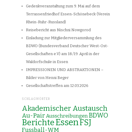
Gedenkveranstaltung zum 9. Mai auf dem
Terrassenfriedhof Essen-Schönebeck (Verein
Rhein-Ruhr-Russland)
Reisebericht aus Nischni Nowgorod
Einladung zur Mitgliederversammlung des
BDWO (Bundesverband Deutscher West-Ost-
Gesellschaften e.V) am 18./19. April in der
Waldorfschule in Essen
IMPRESSIONEN UND ABSTRAKTIONEN –
Bilder von Henni Beger
Gesellschaftstreffen am 12.03.2026
SCHLAGWÖRTER
Akademischer Austausch
Au-Pair
BDWO
Ausschreibungen
Essen
Berichte
FSJ
Fussball-WM