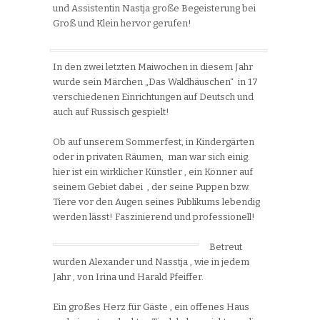
und Assistentin Nastja große Begeisterung bei
Groß und Klein hervor gerufen!
In den zwei letzten Maiwochen in diesem Jahr
wurde sein Märchen „Das Waldhäuschen“ in 17
verschiedenen Einrichtungen auf Deutsch und
auch auf Russisch gespielt!
Ob auf unserem Sommerfest, in Kindergärten
oder in privaten Räumen, man war sich einig:
hier ist ein wirklicher Künstler , ein Könner auf
seinem Gebiet dabei , der seine Puppen bzw.
Tiere vor den Augen seines Publikums lebendig
werden lässt! Faszinierend und professionell!
Betreut
wurden Alexander und Nasstja , wie in jedem
Jahr , von Irina und Harald Pfeiffer.
Ein großes Herz für Gäste , ein offenes Haus