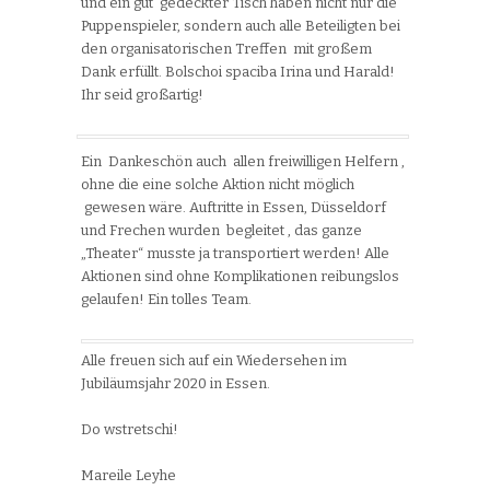
und ein gut gedeckter Tisch haben nicht nur die
Puppenspieler, sondern auch alle Beteiligten bei
den organisatorischen Treffen mit großem
Dank erfüllt. Bolschoi spaciba Irina und Harald!
Ihr seid großartig!
Ein Dankeschön auch allen freiwilligen Helfern ,
ohne die eine solche Aktion nicht möglich
gewesen wäre. Auftritte in Essen, Düsseldorf
und Frechen wurden begleitet , das ganze
„Theater“ musste ja transportiert werden! Alle
Aktionen sind ohne Komplikationen reibungslos
gelaufen! Ein tolles Team.
Alle freuen sich auf ein Wiedersehen im
Jubiläumsjahr 2020 in Essen.
Do wstretschi!
Mareile Leyhe