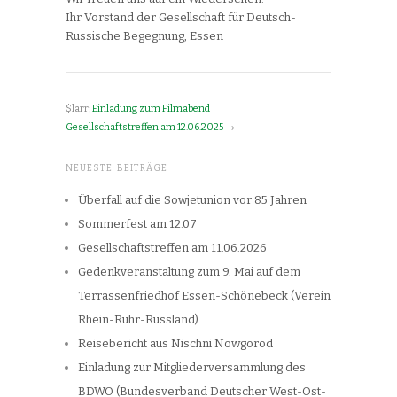
Ihr Vorstand der Gesellschaft für Deutsch-
Russische Begegnung
,
Essen
$larr;
Einladung zum Filmabend
Gesellschaftstreffen am 12.06.2025
→
NEUESTE BEITRÄGE
Überfall auf die Sowjetunion vor 85 Jahren
Sommerfest am 12.07
Gesellschaftstreffen am 11.06.2026
Gedenkveranstaltung zum 9. Mai auf dem
Terrassenfriedhof Essen-Schönebeck (Verein
Rhein-Ruhr-Russland)
Reisebericht aus Nischni Nowgorod
Einladung zur Mitgliederversammlung des
BDWO (Bundesverband Deutscher West-Ost-