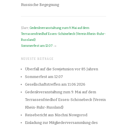
Russische Begegnung
$larr;
Gedenkveranstaltung zum 9. Mai auf dem
Terrassenfriedhof Essen-Schönebeck (Verein Rhein-Ruhr-
Russland)
Sommerfest am 12.07
→
NEUESTE BEITRÄGE
Überfall auf die Sowjetunion vor 85 Jahren
Sommerfest am 12.07
Gesellschaftstreffen am 11.06.2026
Gedenkveranstaltung zum 9. Mai auf dem
Terrassenfriedhof Essen-Schönebeck (Verein
Rhein-Ruhr-Russland)
Reisebericht aus Nischni Nowgorod
Einladung zur Mitgliederversammlung des