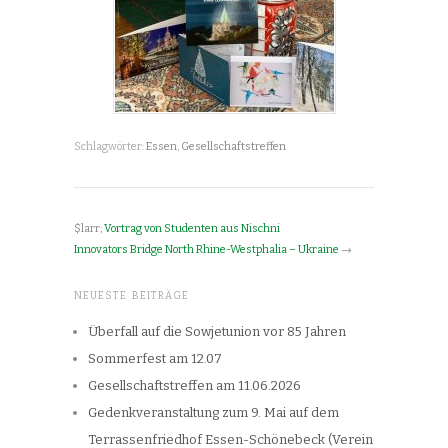
Schlagwörter:
Essen
,
Gesellschaftstreffen
$larr;
Vortrag von Studenten aus Nischni
Innovators Bridge North Rhine-Westphalia – Ukraine
→
NEUESTE BEITRÄGE
Überfall auf die Sowjetunion vor 85 Jahren
Sommerfest am 12.07
Gesellschaftstreffen am 11.06.2026
Gedenkveranstaltung zum 9. Mai auf dem
Terrassenfriedhof Essen-Schönebeck (Verein