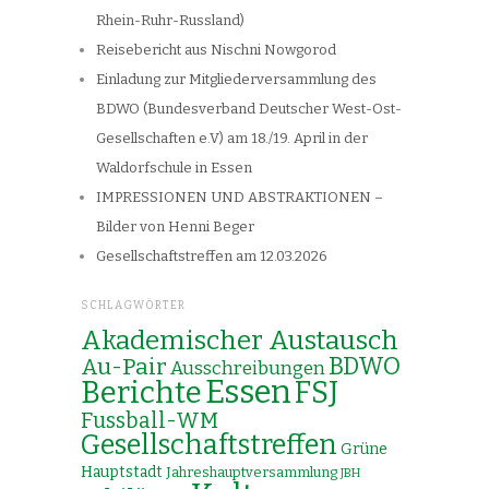
Rhein-Ruhr-Russland)
Reisebericht aus Nischni Nowgorod
Einladung zur Mitgliederversammlung des
BDWO (Bundesverband Deutscher West-Ost-
Gesellschaften e.V) am 18./19. April in der
Waldorfschule in Essen
IMPRESSIONEN UND ABSTRAKTIONEN –
Bilder von Henni Beger
Gesellschaftstreffen am 12.03.2026
SCHLAGWÖRTER
Akademischer Austausch
Au-Pair
BDWO
Ausschreibungen
Essen
Berichte
FSJ
Fussball-WM
Gesellschaftstreffen
Grüne
Hauptstadt
Jahreshauptversammlung
JBH