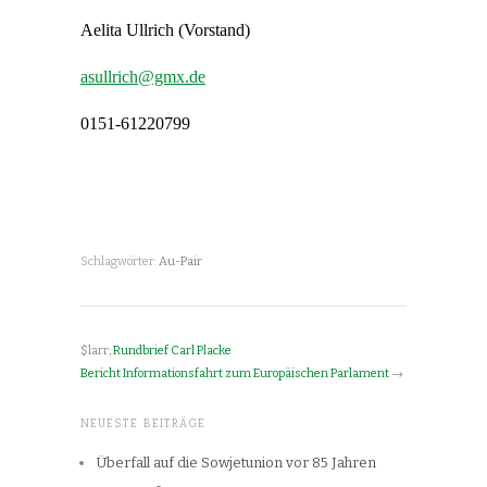
Aelita Ullrich (Vorstand)
asullrich@gmx.de
0151-61220799
Schlagwörter:
Au-Pair
$larr;
Rundbrief Carl Placke
Bericht Informationsfahrt zum Europäischen Parlament
→
NEUESTE BEITRÄGE
Überfall auf die Sowjetunion vor 85 Jahren