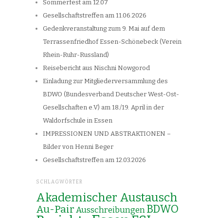
Sommerfest am 12.07
Gesellschaftstreffen am 11.06.2026
Gedenkveranstaltung zum 9. Mai auf dem
Terrassenfriedhof Essen-Schönebeck (Verein
Rhein-Ruhr-Russland)
Reisebericht aus Nischni Nowgorod
Einladung zur Mitgliederversammlung des
BDWO (Bundesverband Deutscher West-Ost-
Gesellschaften e.V) am 18./19. April in der
Waldorfschule in Essen
IMPRESSIONEN UND ABSTRAKTIONEN –
Bilder von Henni Beger
Gesellschaftstreffen am 12.03.2026
SCHLAGWÖRTER
Akademischer Austausch
Au-Pair
BDWO
Ausschreibungen