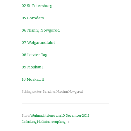
02 St. Petersburg
05 Gorodets
06 Nishnij Nowgorod
07 Wolgarundfahrt
08 Letzter Tag
09 Moskau I
10 Moskau II
Schlagwörter:
Berichte
,
Nischni Nowgorod
$larr;
Weihnachtsfeier am 10. Dezember 2016
Einladung Medizinerempfang
→