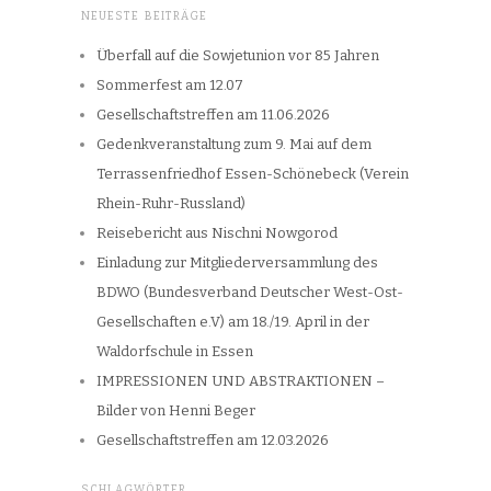
NEUESTE BEITRÄGE
Überfall auf die Sowjetunion vor 85 Jahren
Sommerfest am 12.07
Gesellschaftstreffen am 11.06.2026
Gedenkveranstaltung zum 9. Mai auf dem
Terrassenfriedhof Essen-Schönebeck (Verein
Rhein-Ruhr-Russland)
Reisebericht aus Nischni Nowgorod
Einladung zur Mitgliederversammlung des
BDWO (Bundesverband Deutscher West-Ost-
Gesellschaften e.V) am 18./19. April in der
Waldorfschule in Essen
IMPRESSIONEN UND ABSTRAKTIONEN –
Bilder von Henni Beger
Gesellschaftstreffen am 12.03.2026
SCHLAGWÖRTER