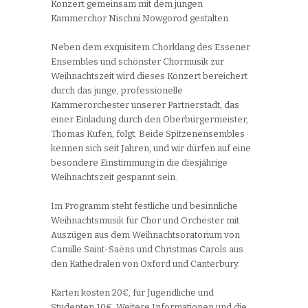
Konzert gemeinsam mit dem jungen
Kammerchor Nischni Nowgorod gestalten.
Neben dem exquisitem Chorklang des Essener
Ensembles und schönster Chormusik zur
Weihnachtszeit wird dieses Konzert bereichert
durch das junge, professionelle
Kammerorchester unserer Partnerstadt, das
einer Einladung durch den Oberbürgermeister,
Thomas Kufen, folgt. Beide Spitzenensembles
kennen sich seit Jahren, und wir dürfen auf eine
besondere Einstimmung in die diesjährige
Weihnachtszeit gespannt sein.
Im Programm steht festliche und besinnliche
Weihnachtsmusik für Chor und Orchester mit
Auszügen aus dem Weihnachtsoratorium von
Camille Saint-Saëns und Christmas Carols aus
den Kathedralen von Oxford und Canterbury.
Karten kosten 20€, für Jugendliche und
Studenten 10€. Weitere Informationen und die